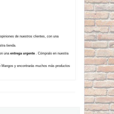
piniones de nuestros clientes, con una
tra tienda.
con una
entrega urgente
. Cómpralo en nuestra
de Mangos y encontrarás muchos más productos