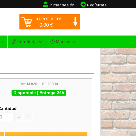
Iniciar sesión
Regístrate
0
PRODUCTOS
0,00
€
Ferretería
Marcas
Ref:
M 820
ID:
20890
Disponible | Entrega 24h
Cantidad
-
+