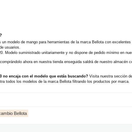
o?
un modelo de mango para herramientas de la marca Bellota con excelentes o
de usuarios.
20. Modelo suministrado unitariamente y no dispone de pedido mínimo en nues
 comprándolo ahora en nuestra tienda enseguida saldrá de nuestro almacén 
0 no encaja con el modelo que estás buscando?
Visita nuestra sección 
ra todos los modelos de la marca Bellota filtrando los productos por marca.
ambio Bellota