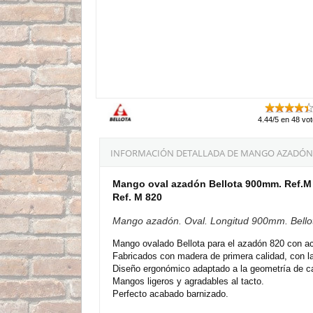
4.44/5 en 48 vo
INFORMACIÓN DETALLADA DE MANGO AZADÓN O
Mango oval azadón Bellota 900mm. Ref.M
Ref. M 820
Mango azadón. Oval. Longitud 900mm. Bello
Mango ovalado Bellota para el azadón 820 con a
Fabricados con madera de primera calidad, con la
Diseño ergonómico adaptado a la geometría de c
Mangos ligeros y agradables al tacto.
Perfecto acabado barnizado.