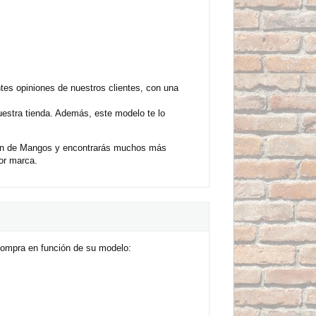
s opiniones de nuestros clientes, con una
uestra tienda. Además, este modelo te lo
ión de Mangos y encontrarás muchos más
or marca.
compra en función de su modelo: