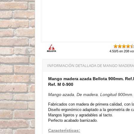
4.50/5 en 208 vo
INFORMACIÓN DETALLADA DE MANGO MADERA A
Mango madera azada Bellota 900mm. Ref.
Ref. M 0-900
Mango azada. De madera. Longitud 900mm. 
Fabricados con madera de primera calidad, con la
Diseño ergonómico adaptado a la geometría de c
Mangos ligeros y agradables al tacto.
Perfecto acabado barnizado.
Características: