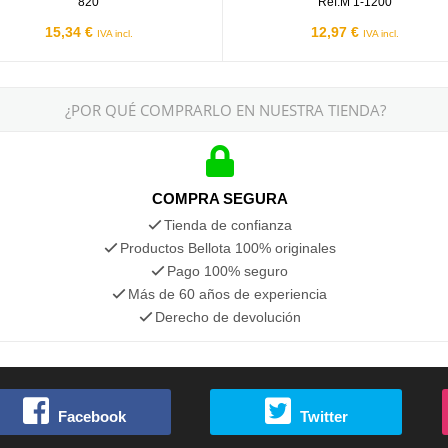
820
Ref.M 1-1200
15,34 €
12,97 €
IVA incl.
IVA incl.
¿POR QUÉ COMPRARLO EN NUESTRA TIENDA?
COMPRA SEGURA
Tienda de confianza
Productos Bellota 100% originales
Pago 100% seguro
Más de 60 años de experiencia
Derecho de devolución
Facebook
Twitter