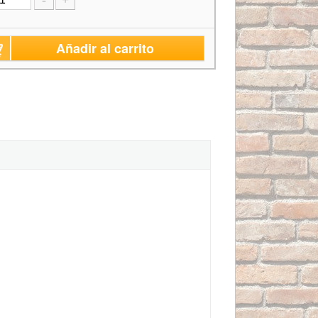
-
+
Añadir al carrito