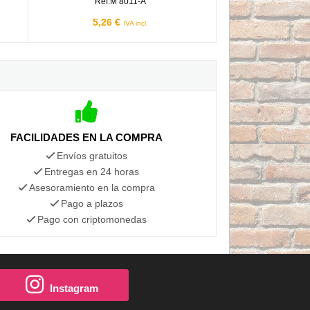
Ref.M 8011-A
5,26 €
IVA incl.
FACILIDADES EN LA COMPRA
Envíos gratuitos
Entregas en 24 horas
Asesoramiento en la compra
Pago a plazos
Pago con criptomonedas
Instagram