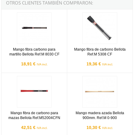
OTROS CLIENTES TAMBIÉN COMPRARON:
Mango fibra carbono para martillo Bellota Ref.M 8030 CF
Mango fibra de carbono Bellota R
Mango fibra carbono para
Mango fibra de carbono Bellota
martillo Bellota Ref.M 8030 CF
Ref.M 5308 CF
18,91 €
19,36 €
IVA incl.
IVA incl.
Mango fibra de carbono para mazas Bellota Ref.M52004CFN
Mango madera azada Bellota 900
Mango fibra de carbono para
Mango madera azada Bellota
mazas Bellota Ref.M52004CFN
900mm. Ref.M 0-900
42,51 €
10,30 €
IVA incl.
IVA incl.