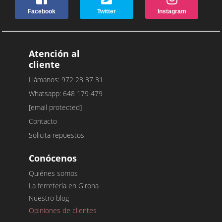
Facebook
Twitter
Instagram
Atención al
cliente
Llámanos: 972 23 37 31
Whatsapp: 648 179 479
[email protected]
Contacto
Solicita repuestos
Conócenos
Quiénes somos
La ferretería en Girona
Nuestro blog
Opiniones de clientes