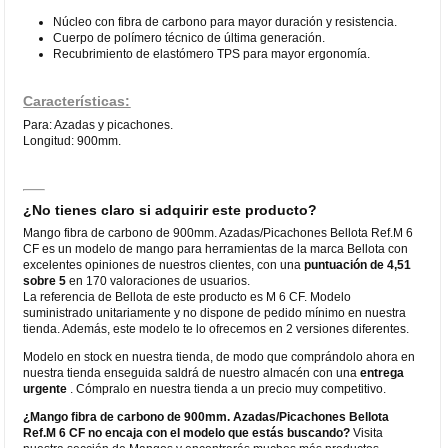
Núcleo con fibra de carbono para mayor duración y resistencia.
Cuerpo de polímero técnico de última generación.
Recubrimiento de elastómero TPS para mayor ergonomía.
Características:
Para: Azadas y picachones.
Longitud: 900mm.
¿No tienes claro si adquirir este producto?
Mango fibra de carbono de 900mm. Azadas/Picachones Bellota Ref.M 6
CF es un modelo de mango para herramientas de la marca Bellota con
excelentes opiniones de nuestros clientes, con una
puntuación de 4,51
sobre 5
en 170 valoraciones de usuarios.
La referencia de Bellota de este producto es M 6 CF. Modelo
suministrado unitariamente y no dispone de pedido mínimo en nuestra
tienda. Además, este modelo te lo ofrecemos en 2 versiones diferentes.
Modelo en stock en nuestra tienda, de modo que comprándolo ahora en
nuestra tienda enseguida saldrá de nuestro almacén con una
entrega
urgente
. Cómpralo en nuestra tienda a un precio muy competitivo.
¿Mango fibra de carbono de 900mm. Azadas/Picachones Bellota
Ref.M 6 CF no encaja con el modelo que estás buscando?
Visita