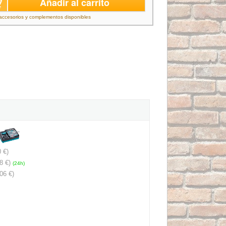
Añadir al carrito
accesorios y complementos disponibles
 €)
8 €)
(24h)
06 €)