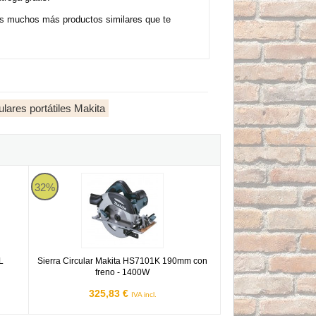
rás muchos más productos similares que te
ulares portátiles Makita
Sierra Circular Makita HS7101K 190mm con freno - 1400W
32%
L
Sierra Circular Makita HS7101K 190mm con
freno - 1400W
325,83 €
IVA incl.