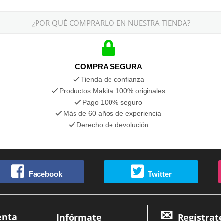
¿POR QUÉ COMPRARLO EN NUESTRA TIENDA?
COMPRA SEGURA
Tienda de confianza
Productos Makita 100% originales
Pago 100% seguro
Más de 60 años de experiencia
Derecho de devolución
Facebook
Twitter
enta
Infórmate
Regístrat