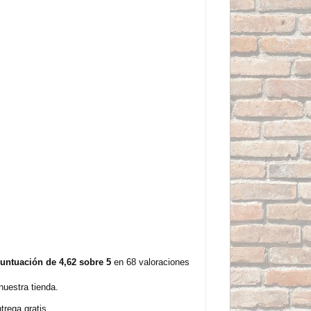
untuación de 4,62 sobre 5
en 68 valoraciones
uestra tienda.
rega gratis.