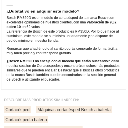
¿Dubitativo en adquirir este modelo?
Bosch RM350D es un modelo de cortacésped de la marca Bosch con
excelentes opiniones de nuestros clientes, con una
valoración de 9,32
sobre 10
en 62 votos.
La referencia de Bosch de este producto es RM350D. Por lo que hace al
suministro, este modelo se suministra unitariamente y no dispone de
pedido mínimo en nuestra tienda.
Remarcar que añadiéndolo al carrito podrás comprarlo de forma fácil, a
muy buen precio y con transporte gratuito.
¿Bosch RM350D no encaja con el modelo que estás buscando?
Visita
nuestra sección de Cortacéspedes y encontrarás muchos más productos
similares que te pueden encajar. Destacar que si buscas otros productos
de la marca Bosch también puedes encontrarlos en la sección general
de Bosch o utilizando el buscador.
DESCUBRE MÁS PRODUCTOS SIMILARES EN:
Cortacésped
Máquinas cortacésped Bosch a batería
Cortacésped a batería