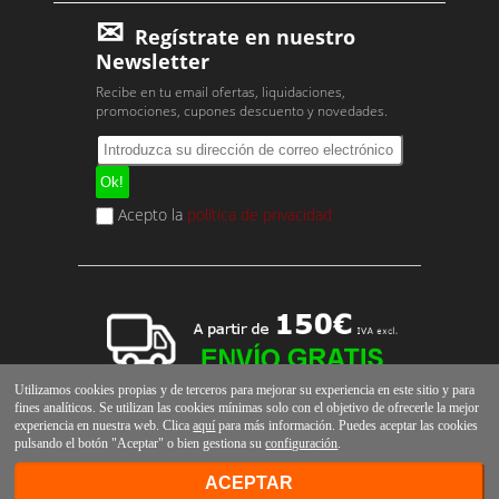
Regístrate en nuestro
Newsletter
Recibe en tu email ofertas, liquidaciones,
promociones, cupones descuento y novedades.
Acepto la
política de privacidad
Utilizamos cookies propias y de terceros para mejorar su experiencia en este sitio y para
fines analíticos. Se utilizan las cookies mínimas solo con el objetivo de ofrecerle la mejor
experiencia en nuestra web. Clica
aquí
para más información. Puedes aceptar las cookies
pulsando el botón "Aceptar" o bien gestiona su
configuración
.
ACEPTAR