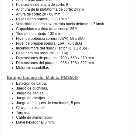
Posiciones de altura de corte: 9
Anchura de la plataforma de corte: 24 cm
Altura de corte: 20 - 60 mm
RPM (Modo normal): 2300 min⁻¹
Velocidad de desplazamiento hacia delante: 1,7 km/h
Capacidad máxima de ascenso: 26 º
Tiempo de trabajo: 135 min
Nivel de potencia sonora (LWA): 59 dB(A)
Nivel de presión sonora (LpA): 70 dB(A)
Incertidumbre del ruido (Factor K): 3,1 dB(A)
Peso neto del producto: 13,7 kg
Dimensiones de producto: 700 x 560 x 270 mm
Dimensiones del paquete: 988 x 798 x 322 mm
Motor sin escobillas
Equipo básico del Makita RM350D
Estación de carga.
Juego de cuchillas.
Juego de cables.
Juego de clavijas.
Juego de bloques de terminales, 5 pcs.
Clavija de estación.
Terminal.
Cable de alimentación.
Llave hexagonal 6 mm.