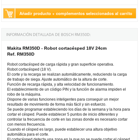
Añadir producto + complementos seleccionados al carrito
INFORMACIÓN DETALLADA DE BOSCH RM350D:
Makita RM350D - Robot cortacésped 18V 24cm
Ref. RM350D
Robot cortacésped de carga rápida y gran superficie operativa.
Robot cortacésped (18 V).
El corte y la recarga se realizan automáticamente, reduciendo la carga
de trabajo de siega. Ajuste automático de la altura de corte.
Función de recarga rápida, y alta velocidad de funcionamiento.
El establecimiento de un código PIN y la función de alarma impiden el
robo de la máquina.
Dispone de varias funciones inteligentes para conseguir un mejor
resultado de movimiento de forma más fácil y sin esfuerzo.
Se puede programar estableciendo los días de la semana y la hora para
cortar el césped. Puede establecer 5 puntos de inicio diferentes y
controlar la frecuencia de corte en las zonas donde es necesario cortar
con menos frecuencia.
Cuando el césped es largo, puede establecer una altura objetivo
automática para el corte.
El cortacésped detecta una zona en la que no se puede cortar el césped