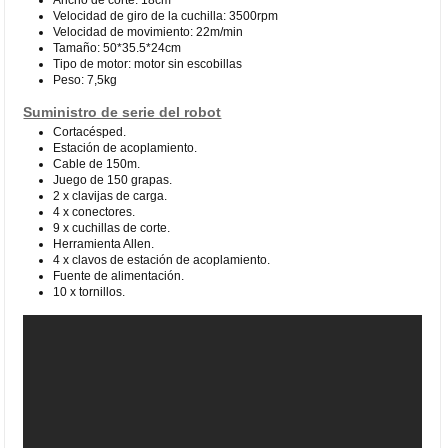
Velocidad de giro de la cuchilla: 3500rpm
Velocidad de movimiento: 22m/min
Tamaño: 50*35.5*24cm
Tipo de motor: motor sin escobillas
Peso: 7,5kg
Suministro de serie del robot
Cortacésped.
Estación de acoplamiento.
Cable de 150m.
Juego de 150 grapas.
2 x clavijas de carga.
4 x conectores.
9 x cuchillas de corte.
Herramienta Allen.
4 x clavos de estación de acoplamiento.
Fuente de alimentación.
10 x tornillos.