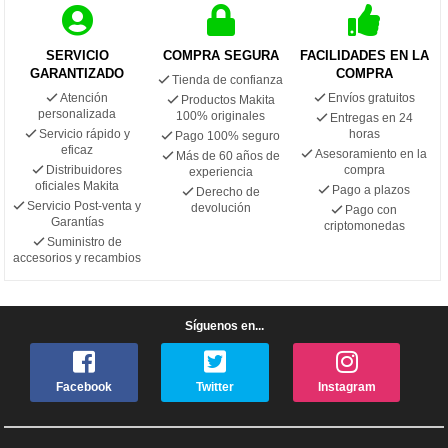
SERVICIO
COMPRA SEGURA
FACILIDADES EN LA
GARANTIZADO
COMPRA
Tienda de confianza
Atención
Envíos gratuitos
Productos Makita
personalizada
100% originales
Entregas en 24
Servicio rápido y
horas
Pago 100% seguro
eficaz
Asesoramiento en la
Más de 60 años de
Distribuidores
compra
experiencia
oficiales Makita
Pago a plazos
Derecho de
Servicio Post-venta y
devolución
Pago con
Garantías
criptomonedas
Suministro de
accesorios y recambios
Síguenos en...
Facebook
Twitter
Instagram