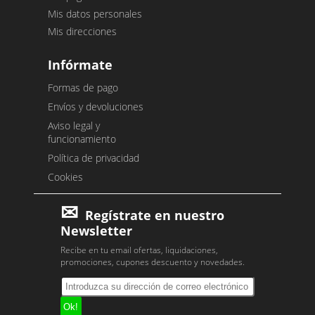
Mis datos personales
Mis direcciones
Infórmate
Formas de pago
Envíos y devoluciones
Aviso legal y
funcionamiento
Política de privacidad
Cookies
Regístrate en nuestro
Newsletter
Recibe en tu email ofertas, liquidaciones,
promociones, cupones descuento y novedades.