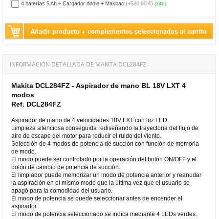
4 baterías 5 Ah + Cargador doble + Makpac
(+580,80 €)
(24h)
Añadir producto + complementos seleccionados al carrito
INFORMACIÓN DETALLADA DE MAKITA DCL284FZ:
Makita DCL284FZ - Aspirador de mano BL 18V LXT 4
modos
Ref. DCL284FZ
Aspirador de mano de 4 velocidades 18V LXT con luz LED.
Limpieza silenciosa conseguida rediseñando la trayectoria del flujo de
aire de escape del motor para reducir el ruido del viento.
Selección de 4 modos de potencia de succión con función de memoria
de modo.
El modo puede ser controlado por la operación del botón ON/OFF y el
botón de cambio de potencia de succión.
El limpiador puede memorizar un modo de potencia anterior y reanudar
la aspiración en el mismo modo que la última vez que el usuario se
apagó para la comodidad del usuario.
El modo de potencia se puede seleccionar antes de encender el
aspirador.
El modo de potencia seleccionado se indica mediante 4 LEDs verdes.