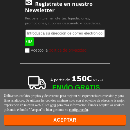
Regístrate en nuestro
Newsletter
Recibe en tu email ofertas, liquidaciones,
promociones, cupones descuento y novedades.
Acepto la
política de privacidad
Utilizamos cookies propias y de terceros para mejorar su experiencia en este sitio y para
fines analíticos. Se utilizan las cookies mínimas solo con el objetivo de ofrecerle la mejor
experiencia en nuestra web. Clica
aquí
para más información. Puedes aceptar las cookies
pulsando el botón "Aceptar" o bien gestiona su
configuración
.
ACEPTAR