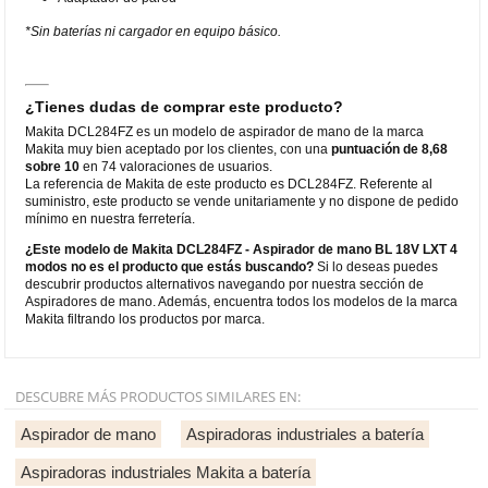
*Sin baterías ni cargador en equipo básico.
¿Tienes dudas de comprar este producto?
Makita DCL284FZ es un modelo de aspirador de mano de la marca
Makita muy bien aceptado por los clientes, con una
puntuación de 8,68
sobre 10
en 74 valoraciones de usuarios.
La referencia de Makita de este producto es DCL284FZ. Referente al
suministro, este producto se vende unitariamente y no dispone de pedido
mínimo en nuestra ferretería.
¿Este modelo de Makita DCL284FZ - Aspirador de mano BL 18V LXT 4
modos no es el producto que estás buscando?
Si lo deseas puedes
descubrir productos alternativos navegando por nuestra sección de
Aspiradores de mano. Además, encuentra todos los modelos de la marca
Makita filtrando los productos por marca.
DESCUBRE MÁS PRODUCTOS SIMILARES EN:
Aspirador de mano
Aspiradoras industriales a batería
Aspiradoras industriales Makita a batería