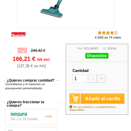
4.34/5 en 74 votos
Ref:
DCL284FZ
ID:
22034
32%
244,42 €
Disponible
166,21 €
IVA incl.
(137,36 €
)
sin IVA
Cantidad
-
+
¿Quieres comprar cantidad?
Consúltanos y te haremos un
presupuesto personalizado.
Añadir al carrito
¿Quieres fraccionar tu
compra?
Ver accesorios y complementos
disponibles
+ Info
De 3 a 18 cuotas