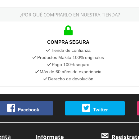
¿POR QUÉ COMPRARLO EN NUESTRA TIENDA?
COMPRA SEGURA
Tienda de confianza
Productos Makita 100% originales
Pago 100% seguro
Más de 60 años de experiencia
Derecho de devolución
Facebook
Twitter
enta
Infórmate
Regístrat