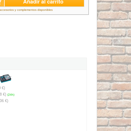
Añadir al carrito
accesorios y complementos disponibles
 €)
8 €)
(24h)
06 €)