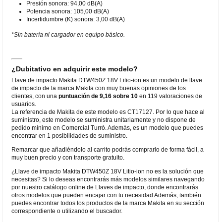
Presión sonora: 94,00 dB(A)
Potencia sonora: 105,00 dB(A)
Incertidumbre (K) sonora: 3,00 dB(A)
*Sin batería ni cargador en equipo básico.
¿Dubitativo en adquirir este modelo?
Llave de impacto Makita DTW450Z 18V Litio-ion es un modelo de llave
de impacto de la marca Makita con muy buenas opiniones de los
clientes, con una
puntuación de 9,16 sobre 10
en 119 valoraciones de
usuarios.
La referencia de Makita de este modelo es CT17127. Por lo que hace al
suministro, este modelo se suministra unitariamente y no dispone de
pedido mínimo en Comercial Turró. Además, es un modelo que puedes
encontrar en 1 posibilidades de suministro.
Remarcar que añadiéndolo al carrito podrás comprarlo de forma fácil, a
muy buen precio y con transporte gratuito.
¿Llave de impacto Makita DTW450Z 18V Litio-ion no es la solución que
necesitas? Si lo deseas encontrarás más modelos similares navegando
por nuestro catálogo online de Llaves de impacto, donde encontrarás
otros modelos que pueden encajar con tu necesidad Además, también
puedes encontrar todos los productos de la marca Makita en su sección
correspondiente o utilizando el buscador.