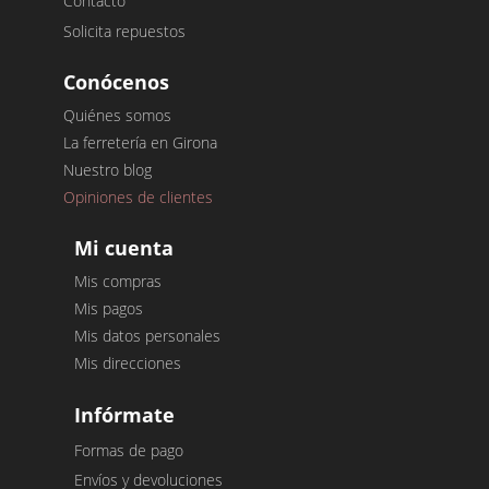
Contacto
Solicita repuestos
Conócenos
Quiénes somos
La ferretería en Girona
Nuestro blog
Opiniones de clientes
Mi cuenta
Mis compras
Mis pagos
Mis datos personales
Mis direcciones
Infórmate
Formas de pago
Envíos y devoluciones