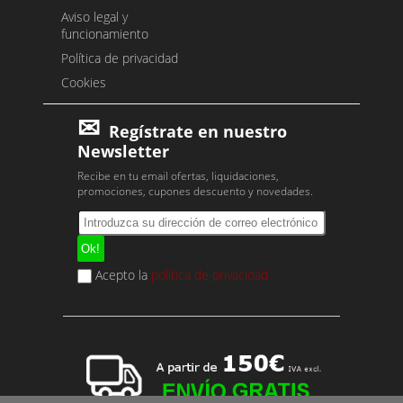
Aviso legal y
funcionamiento
Política de privacidad
Cookies
Regístrate en nuestro
Newsletter
Recibe en tu email ofertas, liquidaciones,
promociones, cupones descuento y novedades.
Acepto la
política de privacidad