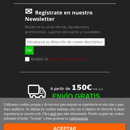
Regístrate en nuestro
Newsletter
Recibe en tu email ofertas, liquidaciones,
promociones, cupones descuento y novedades.
Acepto la
política de privacidad
Utilizamos cookies propias y de terceros para mejorar su experiencia en este sitio y para
fines analíticos. Se utilizan las cookies mínimas solo con el objetivo de ofrecerle la mejor
experiencia en nuestra web. Clica
aquí
para más información. Puedes aceptar las cookies
pulsando el botón "Aceptar" o bien gestiona su
configuración
.
ACEPTAR