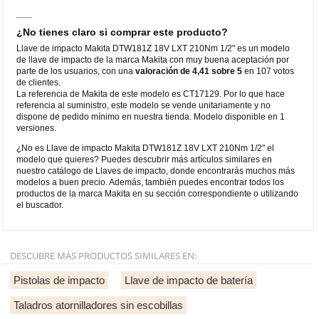
¿No tienes claro si comprar este producto?
Llave de impacto Makita DTW181Z 18V LXT 210Nm 1/2" es un modelo
de llave de impacto de la marca Makita con muy buena aceptación por
parte de los usuarios, con una
valoración de 4,41 sobre 5
en 107 votos
de clientes.
La referencia de Makita de este modelo es CT17129. Por lo que hace
referencia al suministro, este modelo se vende unitariamente y no
dispone de pedido mínimo en nuestra tienda. Modelo disponible en 1
versiones.
¿No es Llave de impacto Makita DTW181Z 18V LXT 210Nm 1/2" el
modelo que quieres? Puedes descubrir más artículos similares en
nuestro catálogo de Llaves de impacto, donde encontrarás muchos más
modelos a buen precio. Además, también puedes encontrar todos los
productos de la marca Makita en su sección correspondiente o utilizando
el buscador.
DESCUBRE MÁS PRODUCTOS SIMILARES EN:
Pistolas de impacto
Llave de impacto de batería
Taladros atornilladores sin escobillas