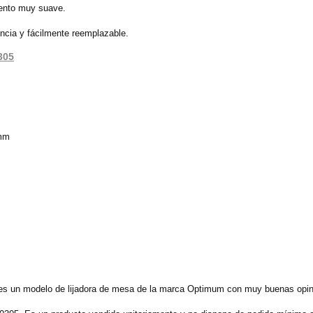
iento muy suave.
ncia y fácilmente reemplazable.
305
 mm
es un modelo de lijadora de mesa de la marca Optimum con muy buenas opini