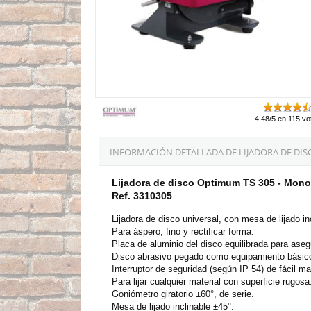
4.48/5 en 115 vo
INFORMACIÓN DETALLADA DE LIJADORA DE DIS
Lijadora de disco Optimum TS 305 - Mono
Ref. 3310305
Lijadora de disco universal, con mesa de lijado in
Para áspero, fino y rectificar forma.
Placa de aluminio del disco equilibrada para ase
Disco abrasivo pegado como equipamiento básic
Interruptor de seguridad (según IP 54) de fácil m
Para lijar cualquier material con superficie rugosa
Goniómetro giratorio ±60°, de serie.
Mesa de lijado inclinable ±45°.