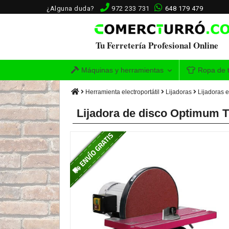
¿Alguna duda?
972 233 731
648 179 479
Tu Ferretería Profesional Online
Máquinas y herramientas
Ropa de t
Herramienta electroportátil
Lijadoras
Lijadoras e
Lijadora de disco Optimum T