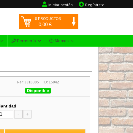
Iniciar sesión
Regístrate
0
PRODUCTOS
0,00
€
Ferretería
Marcas
Ref:
3310305
ID:
15042
Disponible
Cantidad
-
+