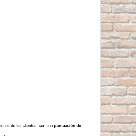
ones de los clientes, con una
puntuación de