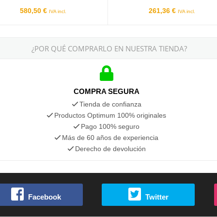
580,50 €
261,36 €
IVA incl.
IVA incl.
¿POR QUÉ COMPRARLO EN NUESTRA TIENDA?
COMPRA SEGURA
Tienda de confianza
Productos Optimum 100% originales
Pago 100% seguro
Más de 60 años de experiencia
Derecho de devolución
Facebook
Twitter