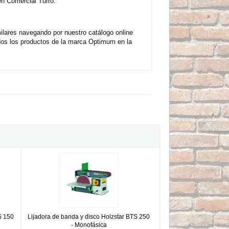
n Comercial Turró.
lares navegando por nuestro catálogo online
dos los productos de la marca Optimum en la
r BTS 150 - Monofásica
Lijadora de banda y disco Holzstar BTS 250 - Monofásica
S 150
Lijadora de banda y disco Holzstar BTS 250
- Monofásica