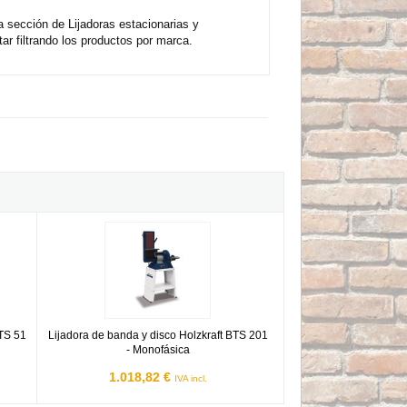
a sección de Lijadoras estacionarias y
r filtrando los productos por marca.
raft BTS 51 - Monofásica
Lijadora de banda y disco Holzkraft BTS 201 - Monofásica
BTS 51
Lijadora de banda y disco Holzkraft BTS 201
- Monofásica
1.018,82 €
IVA incl.