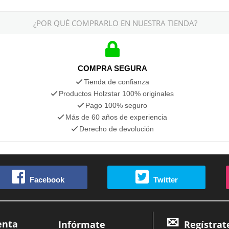
¿POR QUÉ COMPRARLO EN NUESTRA TIENDA?
COMPRA SEGURA
Tienda de confianza
Productos Holzstar 100% originales
Pago 100% seguro
Más de 60 años de experiencia
Derecho de devolución
Facebook
Twitter
enta
Infórmate
Regístrat