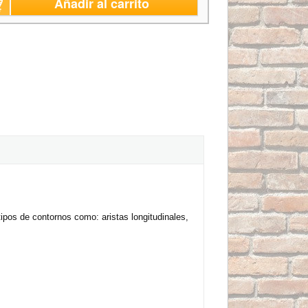
Añadir al carrito
tipos de contornos como: aristas longitudinales,