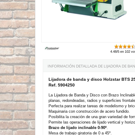
4.48/5 en 102 vo
INFORMACIÓN DETALLADA DE LIJADORA DE BAND
Lijadora de banda y disco Holzstar BTS 2
Ref. 5904250
La Lijadora de Banda y Disco con Brazo Inclinab
planas, redondeadas, radios y superficies fronta
Perfecta para realizar tareas de modelismo y bric
Maquinaria con construcción de acero fundido.
Posibilita la creación de una gran variedad de fo
Permite las operaciones de lijado vertical y horiz
Brazo de lijado inclinable 0-90º
.
Mesa de trabajo giratoria de 0 a 45º.