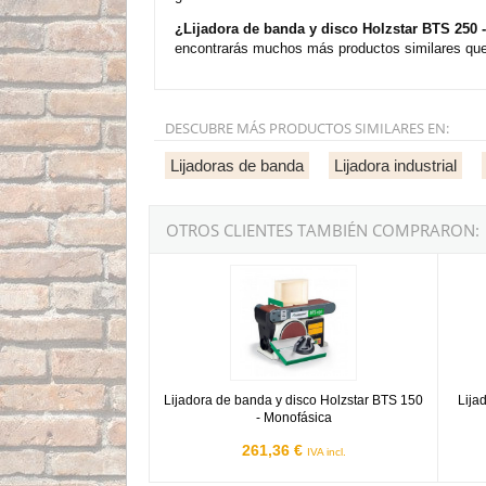
¿Lijadora de banda y disco Holzstar BTS 250
encontrarás muchos más productos similares que 
DESCUBRE MÁS PRODUCTOS SIMILARES EN:
Lijadoras de banda
Lijadora industrial
OTROS CLIENTES TAMBIÉN COMPRARON:
Lijadora de banda y disco Holzstar BTS 150 - 
Lijado
Lijadora de banda y disco Holzstar BTS 150
Lija
- Monofásica
261,36 €
IVA incl.