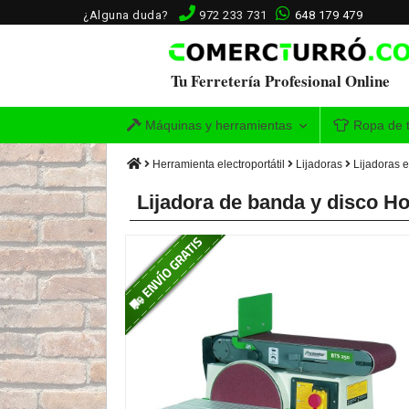
¿Alguna duda?
972 233 731
648 179 479
Tu Ferretería Profesional Online
Máquinas y herramientas
Ropa de t
Herramienta electroportátil
Lijadoras
Lijadoras e
Lijadora de banda y disco Ho