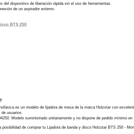
és del dispositivo de liberación rápida sin el uso de herramientas.
onexión de un aspirador externo.
 disco BTS 250
o?
nofásica es un modelo de lijadora de mesa de la marca Holzstar con excelent
 de usuarios.
904250. Modelo suministrado unitariamente y no dispone de pedido mínimo en 
 posibilidad de comprar tu Lijadora de banda y disco Holzstar BTS 250 - Mo