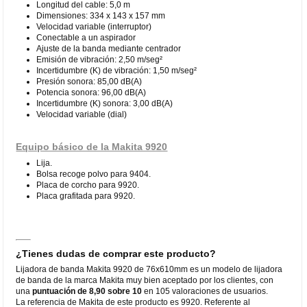
Longitud del cable: 5,0 m
Dimensiones: 334 x 143 x 157 mm
Velocidad variable (interruptor)
Conectable a un aspirador
Ajuste de la banda mediante centrador
Emisión de vibración: 2,50 m/seg²
Incertidumbre (K) de vibración: 1,50 m/seg²
Presión sonora: 85,00 dB(A)
Potencia sonora: 96,00 dB(A)
Incertidumbre (K) sonora: 3,00 dB(A)
Velocidad variable (dial)
Equipo básico de la Makita 9920
Lija.
Bolsa recoge polvo para 9404.
Placa de corcho para 9920.
Placa grafitada para 9920.
¿Tienes dudas de comprar este producto?
Lijadora de banda Makita 9920 de 76x610mm es un modelo de lijadora
de banda de la marca Makita muy bien aceptado por los clientes, con
una
puntuación de 8,90 sobre 10
en 105 valoraciones de usuarios.
La referencia de Makita de este producto es 9920. Referente al