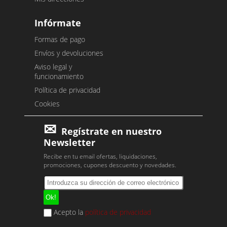
Infórmate
Formas de pago
Envíos y devoluciones
Aviso legal y
funcionamiento
Política de privacidad
Cookies
Regístrate en nuestro
Newsletter
Recibe en tu email ofertas, liquidaciones,
promociones, cupones descuento y novedades.
Acepto la
política de privacidad