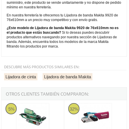
suministro, este producto se vende unitariamente y no dispone de pedido
mínimo en nuestra ferretería.
En nuestra ferretería te ofrecemos tu Lijadora de banda Makita 9920 de
76x610mm a un precio muy competitivo y con envío gratis.
¿Este modelo de Lijadora de banda Makita 9920 de 76x610mm no es
el producto que estás buscando?
Si lo deseas puedes descubrir
productos alternativos navegando por nuestra sección de Lijadoras de
banda. Además, encuentra todos los modelos de la marca Makita
filtrando los productos por marca.
DESCUBRE MÁS PRODUCTOS SIMILARES EN:
Lijadora de cinta
Lijadora de banda Makita
OTROS CLIENTES TAMBIÉN COMPRARON:
Lijadora de banda Bosch PBS 75 A
Lijadora de banda Makita 9404 
5%
32%