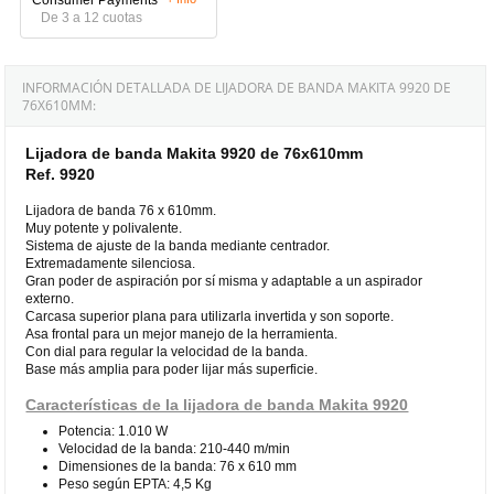
De 3 a 12 cuotas
INFORMACIÓN DETALLADA DE LIJADORA DE BANDA MAKITA 9920 DE
76X610MM:
Lijadora de banda Makita 9920 de 76x610mm
Ref. 9920
Lijadora de banda 76 x 610mm.
Muy potente y polivalente.
Sistema de ajuste de la banda mediante centrador.
Extremadamente silenciosa.
Gran poder de aspiración por sí misma y adaptable a un aspirador
externo.
Carcasa superior plana para utilizarla invertida y son soporte.
Asa frontal para un mejor manejo de la herramienta.
Con dial para regular la velocidad de la banda.
Base más amplia para poder lijar más superficie.
Características de la lijadora de banda Makita 9920
Potencia: 1.010 W
Velocidad de la banda: 210-440 m/min
Dimensiones de la banda: 76 x 610 mm
Peso según EPTA: 4,5 Kg