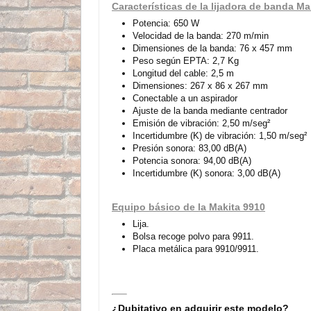
Características de la lijadora de banda Ma
Potencia: 650 W
Velocidad de la banda: 270 m/min
Dimensiones de la banda: 76 x 457 mm
Peso según EPTA: 2,7 Kg
Longitud del cable: 2,5 m
Dimensiones: 267 x 86 x 267 mm
Conectable a un aspirador
Ajuste de la banda mediante centrador
Emisión de vibración: 2,50 m/seg²
Incertidumbre (K) de vibración: 1,50 m/seg²
Presión sonora: 83,00 dB(A)
Potencia sonora: 94,00 dB(A)
Incertidumbre (K) sonora: 3,00 dB(A)
Equipo básico de la Makita 9910
Lija.
Bolsa recoge polvo para 9911.
Placa metálica para 9910/9911.
¿Dubitativo en adquirir este modelo?