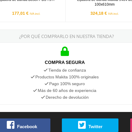
100x610mm
177,01 €
324,18 €
IVA incl.
IVA incl.
¿POR QUÉ COMPRARLO EN NUESTRA TIENDA?
COMPRA SEGURA
Tienda de confianza
Productos Makita 100% originales
Pago 100% seguro
Más de 60 años de experiencia
Derecho de devolución
Facebook
Twitter