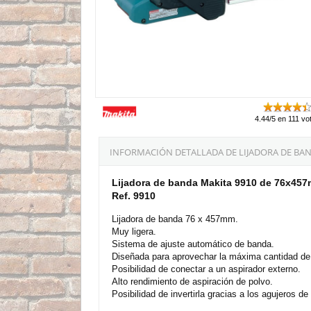
4.44/5 en 111 vo
INFORMACIÓN DETALLADA DE LIJADORA DE BAN
Lijadora de banda Makita 9910 de 76x45
Ref. 9910
Lijadora de banda 76 x 457mm.
Muy ligera.
Sistema de ajuste automático de banda.
Diseñada para aprovechar la máxima cantidad de s
Posibilidad de conectar a un aspirador externo.
Alto rendimiento de aspiración de polvo.
Posibilidad de invertirla gracias a los agujeros d