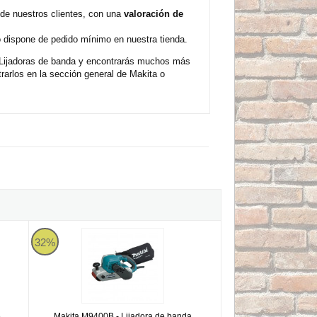
de nuestros clientes, con una
valoración de
o dispone de pedido mínimo en nuestra tienda.
 Lijadoras de banda y encontrarás muchos más
arlos en la sección general de Makita o
e 100x610mm
Makita M9400B - Lijadora de banda 100x610mm
32%
e
Makita M9400B - Lijadora de banda