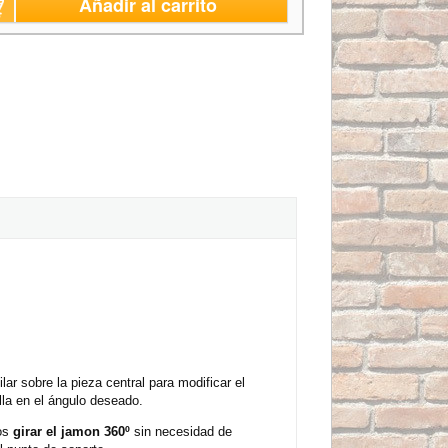
Añadir al carrito
ilar sobre la pieza central para modificar el
lla en el ángulo deseado.
mos
girar el jamon 360º
sin necesidad de