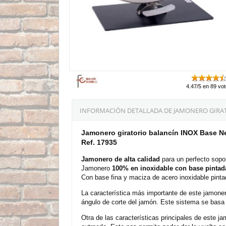
4.47/5 en 89 vo
INFORMACIÓN DETALLADA DE JAMONERO GIRAT
Jamonero giratorio balancín INOX Base N
Ref. 17935
Jamonero de alta calidad
para un perfecto sopo
Jamonero
100% en inoxidable con base pintad
Con base fina y maciza de acero inoxidable pinta
La característica más importante de este jamone
ángulo de corte del jamón. Este sistema se basa e
Otra de las características principales de este 