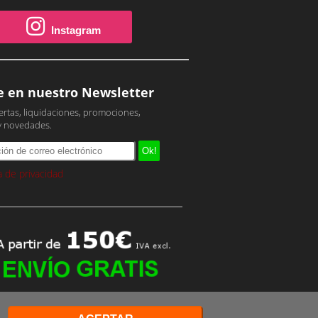
Instagram
e en nuestro Newsletter
ertas, liquidaciones, promociones,
y novedades.
ca de privacidad