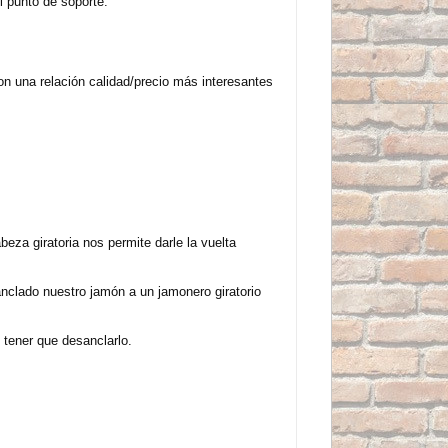
l punto de soporte.
n una relación calidad/precio más interesantes
eza giratoria nos permite darle la vuelta
anclado nuestro jamón a un jamonero giratorio
 tener que desanclarlo.