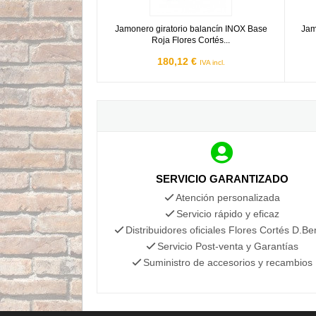
Jamonero giratorio balancín INOX Base
Jam
Roja Flores Cortés...
180,12 €
IVA incl.
SERVICIO GARANTIZADO
Atención personalizada
Servicio rápido y eficaz
Distribuidores oficiales Flores Cortés D.Be
Servicio Post-venta y Garantías
Suministro de accesorios y recambios