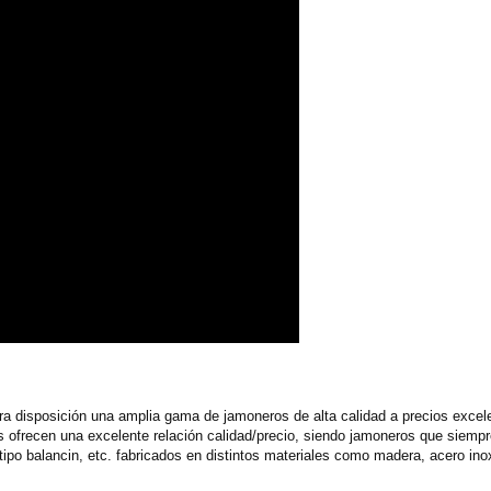
tra disposición una amplia gama de jamoneros de alta calidad a precios exce
 ofrecen una excelente relación calidad/precio, siendo jamoneros que siempre
tipo balancin, etc. fabricados en distintos materiales como madera, acero inox