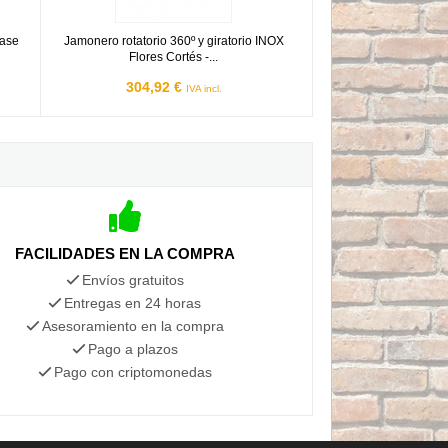
Base
Jamonero rotatorio 360º y giratorio INOX
Flores Cortés -...
304,92 €
IVA incl.
FACILIDADES EN LA COMPRA
Envíos gratuitos
Entregas en 24 horas
Asesoramiento en la compra
Pago a plazos
Pago con criptomonedas