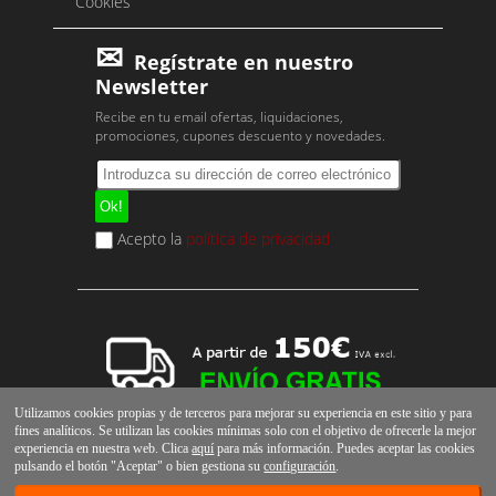
Cookies
Regístrate en nuestro
Newsletter
Recibe en tu email ofertas, liquidaciones,
promociones, cupones descuento y novedades.
Acepto la
política de privacidad
Utilizamos cookies propias y de terceros para mejorar su experiencia en este sitio y para
fines analíticos. Se utilizan las cookies mínimas solo con el objetivo de ofrecerle la mejor
experiencia en nuestra web. Clica
aquí
para más información. Puedes aceptar las cookies
pulsando el botón "Aceptar" o bien gestiona su
configuración
.