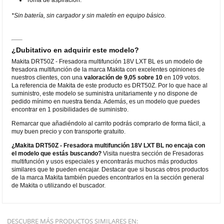
*Sin batería, sin cargador y sin maletín en equipo básico.
¿Dubitativo en adquirir este modelo?
Makita DRT50Z - Fresadora multifunción 18V LXT BL es un modelo de
fresadora multifunción de la marca Makita con excelentes opiniones de
nuestros clientes, con una
valoración de 9,05 sobre 10
en 109 votos.
La referencia de Makita de este producto es DRT50Z. Por lo que hace al
suministro, este modelo se suministra unitariamente y no dispone de
pedido mínimo en nuestra tienda. Además, es un modelo que puedes
encontrar en 1 posibilidades de suministro.
Remarcar que añadiéndolo al carrito podrás comprarlo de forma fácil, a
muy buen precio y con transporte gratuito.
¿Makita DRT50Z - Fresadora multifunción 18V LXT BL no encaja con
el modelo que estás buscando?
Visita nuestra sección de Fresadoras
multifunción y usos especiales y encontrarás muchos más productos
similares que te pueden encajar. Destacar que si buscas otros productos
de la marca Makita también puedes encontrarlos en la sección general
de Makita o utilizando el buscador.
DESCUBRE MÁS PRODUCTOS SIMILARES EN: