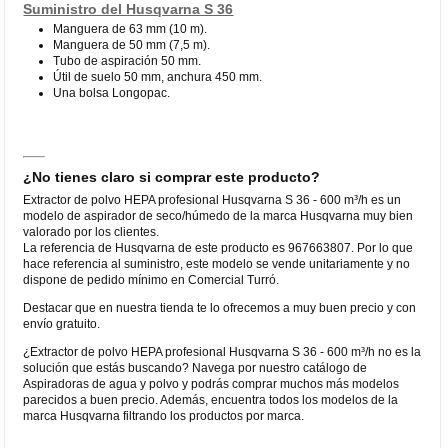
Suministro del Husqvarna S 36
Manguera de 63 mm (10 m).
Manguera de 50 mm (7,5 m).
Tubo de aspiración 50 mm.
Útil de suelo 50 mm, anchura 450 mm.
Una bolsa Longopac.
¿No tienes claro si comprar este producto?
Extractor de polvo HEPA profesional Husqvarna S 36 - 600 m³/h es un
modelo de aspirador de seco/húmedo de la marca Husqvarna muy bien
valorado por los clientes.
La referencia de Husqvarna de este producto es 967663807. Por lo que
hace referencia al suministro, este modelo se vende unitariamente y no
dispone de pedido mínimo en Comercial Turró.
Destacar que en nuestra tienda te lo ofrecemos a muy buen precio y con
envío gratuito.
¿Extractor de polvo HEPA profesional Husqvarna S 36 - 600 m³/h no es la
solución que estás buscando? Navega por nuestro catálogo de
Aspiradoras de agua y polvo y podrás comprar muchos más modelos
parecidos a buen precio. Además, encuentra todos los modelos de la
marca Husqvarna filtrando los productos por marca.