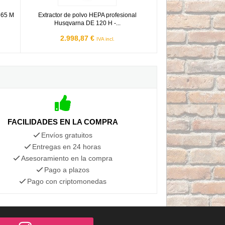
665 M
Extractor de polvo HEPA profesional
Husqvarna DE 120 H -...
2.998,87 €
IVA incl.
FACILIDADES EN LA COMPRA
Envíos gratuitos
Entregas en 24 horas
Asesoramiento en la compra
Pago a plazos
Pago con criptomonedas