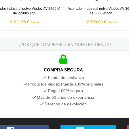
ador industrial polvo Viudez AV 2265 M
Aspirador industrial polvo Viudez AV 3
de 2200W con...
de 3600W con...
3.811,50 €
2.783,00 €
IVA incl.
IVA incl.
¿POR QUÉ COMPRARLO EN NUESTRA TIENDA?
COMPRA SEGURA
Tienda de confianza
Productos Viudez Puerta 100% originales
Pago 100% seguro
Más de 60 años de experiencia
Derecho de devolución