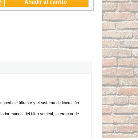
Añadir al carrito
uperficie filtrante y el sistema de liberación
dor manual del filtro vertical, interruptor de