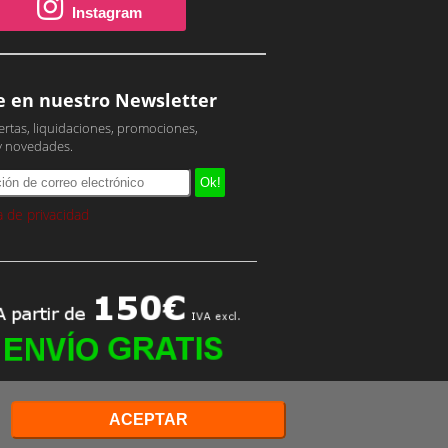
Instagram
e en nuestro Newsletter
ertas, liquidaciones, promociones,
y novedades.
ca de privacidad
ACEPTAR