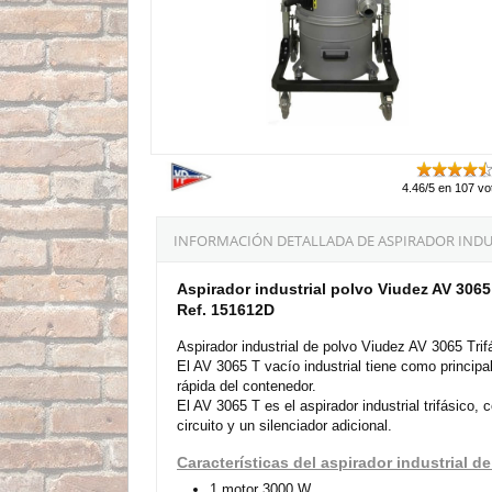
4.46/5 en 107 vo
INFORMACIÓN DETALLADA DE ASPIRADOR INDUS
Aspirador industrial polvo Viudez AV 3065
Ref. 151612D
Aspirador industrial de polvo Viudez AV 3065 Trif
El AV 3065 T vacío industrial tiene como principal 
rápida del contenedor.
El AV 3065 T es el aspirador industrial trifásico,
circuito y un silenciador adicional.
Características del aspirador industrial d
1 motor 3000 W.