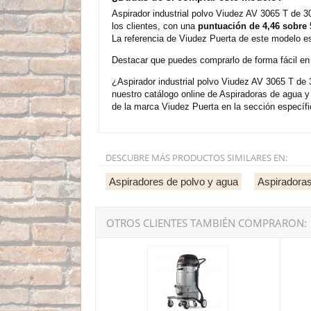
Aspirador industrial polvo Viudez AV 3065 T de
los clientes, con una
puntuación de 4,46 sobre 
La referencia de Viudez Puerta de este modelo e
Destacar que puedes comprarlo de forma fácil en n
¿Aspirador industrial polvo Viudez AV 3065 T de
nuestro catálogo online de Aspiradoras de agua 
de la marca Viudez Puerta en la sección específ
DESCUBRE MÁS PRODUCTOS SIMILARES EN:
Aspiradores de polvo y agua
Aspiradoras
OTROS CLIENTES TAMBIÉN COMPRARON:
Aspirador industrial polvo Viudez AV 2420 M 
Aspira