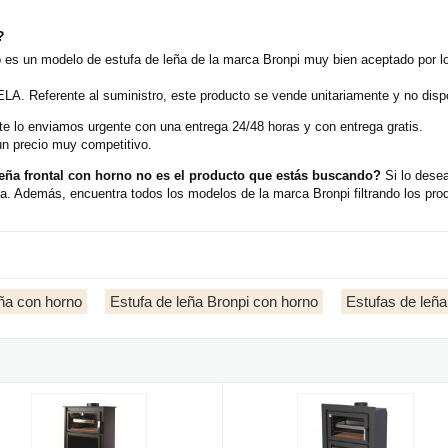
?
o es un modelo de estufa de leña de la marca Bronpi muy bien aceptado por l
LA. Referente al suministro, este producto se vende unitariamente y no disp
e lo enviamos urgente con una entrega 24/48 horas y con entrega gratis.
un precio muy competitivo.
eña frontal con horno no es el producto que estás buscando?
Si lo desea
a. Además, encuentra todos los modelos de la marca Bronpi filtrando los pro
ña con horno
Estufa de leña Bronpi con horno
Estufas de leña 
rno
 SUIZA - Estufa de leña frontal con horno
Bronpi MURANO-E 14kW - Estufa h