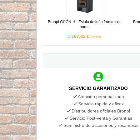
Bronpi GIJÓN-H - Estufa de leña frontal con
Bro
horno
1.167,65 €
IVA incl.
SERVICIO GARANTIZADO
Atención personalizada
Servicio rápido y eficaz
Distribuidores oficiales Bronpi
Servicio Post-venta y Garantías
Suministro de accesorios y recambios