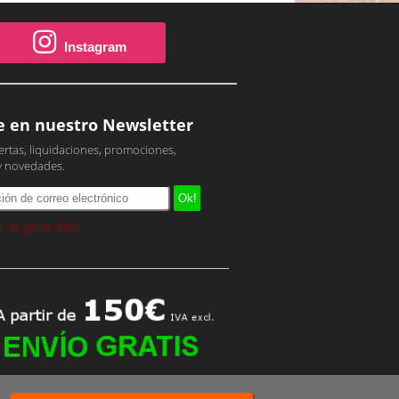
Instagram
e en nuestro Newsletter
ertas, liquidaciones, promociones,
y novedades.
ca de privacidad