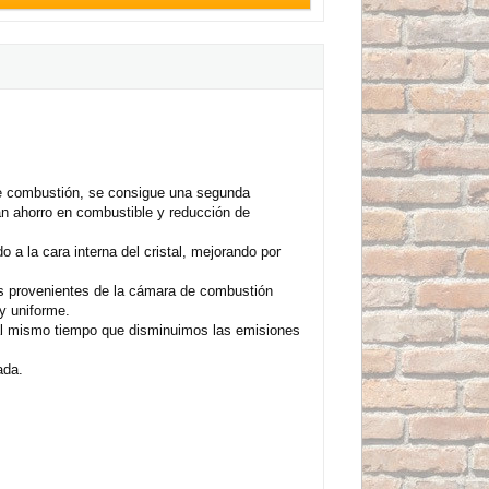
 de combustión, se consigue una segunda
an ahorro en combustible y reducción de
o a la cara interna del cristal, mejorando por
os provenientes de la cámara de combustión
 y uniforme.
 al mismo tiempo que disminuimos las emisiones
ada.