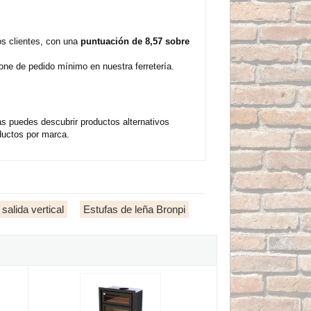
os clientes, con una
puntuación de 8,57 sobre
one de pedido mínimo en nuestra ferretería.
s puedes descubrir productos alternativos
ductos por marca.
salida vertical
Estufas de leña Bronpi
orno de leña para empotrar
Bronpi DENVER