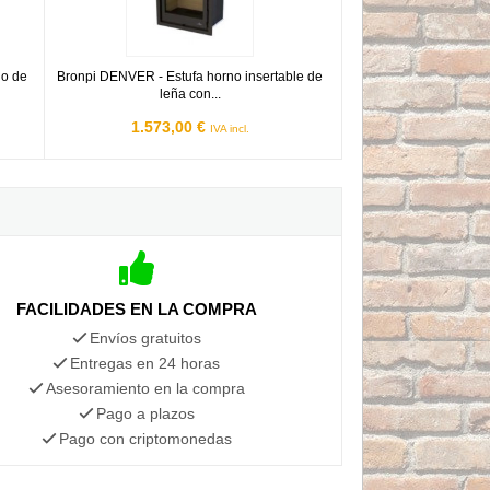
no de
Bronpi DENVER - Estufa horno insertable de
leña con...
1.573,00 €
IVA incl.
FACILIDADES EN LA COMPRA
Envíos gratuitos
Entregas en 24 horas
Asesoramiento en la compra
Pago a plazos
Pago con criptomonedas