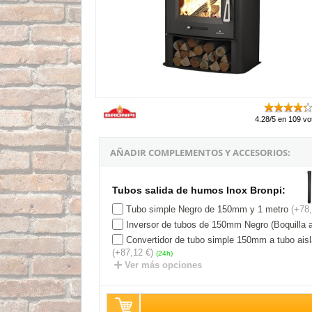
4.28/5 en 109 vo
AÑADIR COMPLEMENTOS Y ACCESORIOS:
Tubos salida de humos Inox Bronpi:
Tubo simple Negro de 150mm y 1 metro
(+78,
Inversor de tubos de 150mm Negro (Boquilla a
Convertidor de tubo simple 150mm a tubo ai
(+87,12 €)
(24h)
Ver más opciones