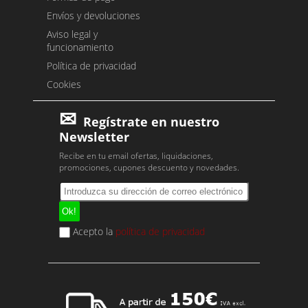
Envíos y devoluciones
Aviso legal y
funcionamiento
Política de privacidad
Cookies
Regístrate en nuestro
Newsletter
Recibe en tu email ofertas, liquidaciones,
promociones, cupones descuento y novedades.
Acepto la
política de privacidad