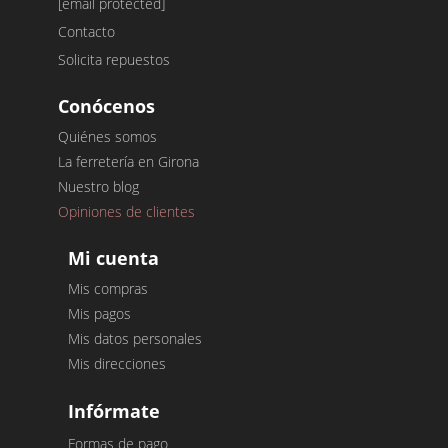
[email protected]
Contacto
Solicita repuestos
Conócenos
Quiénes somos
La ferretería en Girona
Nuestro blog
Opiniones de clientes
Mi cuenta
Mis compras
Mis pagos
Mis datos personales
Mis direcciones
Infórmate
Formas de pago