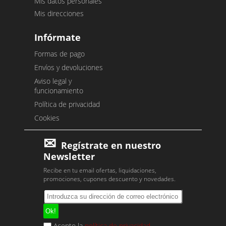
Mis datos personales
Mis direcciones
Infórmate
Formas de pago
Envíos y devoluciones
Aviso legal y
funcionamiento
Política de privacidad
Cookies
Regístrate en nuestro
Newsletter
Recibe en tu email ofertas, liquidaciones,
promociones, cupones descuento y novedades.
Acepto la
política de privacidad