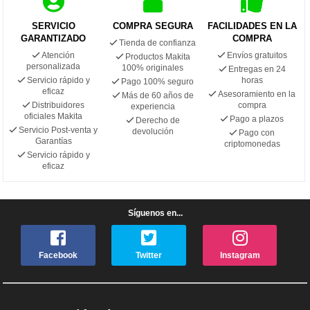
SERVICIO
COMPRA SEGURA
FACILIDADES EN LA
GARANTIZADO
COMPRA
Tienda de confianza
Atención
Envíos gratuitos
Productos Makita
personalizada
100% originales
Entregas en 24
Servicio rápido y
horas
Pago 100% seguro
eficaz
Asesoramiento en la
Más de 60 años de
Distribuidores
compra
experiencia
oficiales Makita
Pago a plazos
Derecho de
Servicio Post-venta y
devolución
Pago con
Garantías
criptomonedas
Servicio rápido y
eficaz
Síguenos en...
Facebook
Twitter
Instagram