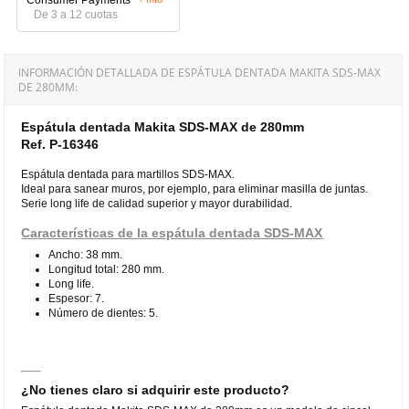
De 3 a 12 cuotas
INFORMACIÓN DETALLADA DE ESPÁTULA DENTADA MAKITA SDS-MAX
DE 280MM:
Espátula dentada Makita SDS-MAX de 280mm
Ref. P-16346
Espátula dentada para martillos SDS-MAX.
Ideal para sanear muros, por ejemplo, para eliminar masilla de juntas.
Serie long life de calidad superior y mayor durabilidad.
Características de la espátula dentada SDS-MAX
Ancho: 38 mm.
Longitud total: 280 mm.
Long life.
Espesor: 7.
Número de dientes: 5.
¿No tienes claro si adquirir este producto?