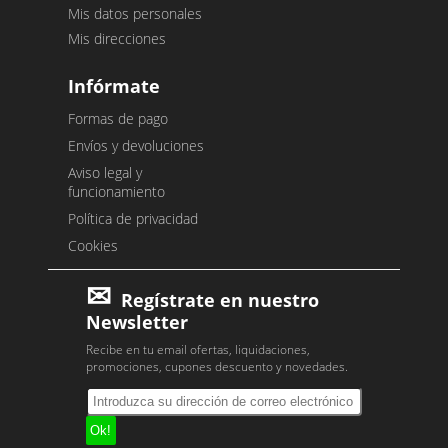
Mis datos personales
Mis direcciones
Infórmate
Formas de pago
Envíos y devoluciones
Aviso legal y
funcionamiento
Política de privacidad
Cookies
Regístrate en nuestro
Newsletter
Recibe en tu email ofertas, liquidaciones,
promociones, cupones descuento y novedades.