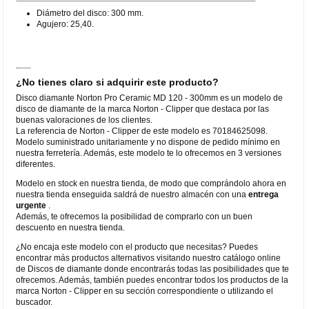
Diámetro del disco: 300 mm.
Agujero: 25,40.
¿No tienes claro si adquirir este producto?
Disco diamante Norton Pro Ceramic MD 120 - 300mm es un modelo de
disco de diamante de la marca Norton - Clipper que destaca por las
buenas valoraciones de los clientes.
La referencia de Norton - Clipper de este modelo es 70184625098.
Modelo suministrado unitariamente y no dispone de pedido mínimo en
nuestra ferretería. Además, este modelo te lo ofrecemos en 3 versiones
diferentes.
Modelo en stock en nuestra tienda, de modo que comprándolo ahora en
nuestra tienda enseguida saldrá de nuestro almacén con una
entrega
urgente
.
Además, te ofrecemos la posibilidad de comprarlo con un buen
descuento en nuestra tienda.
¿No encaja este modelo con el producto que necesitas? Puedes
encontrar más productos alternativos visitando nuestro catálogo online
de Discos de diamante donde encontrarás todas las posibilidades que te
ofrecemos. Además, también puedes encontrar todos los productos de la
marca Norton - Clipper en su sección correspondiente o utilizando el
buscador.