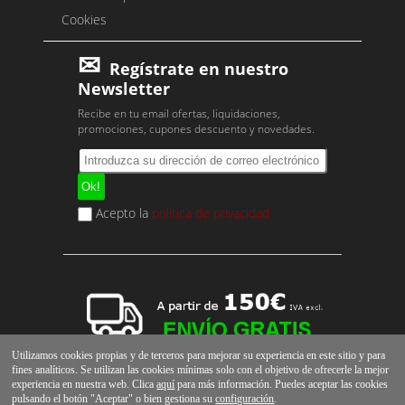
Cookies
Regístrate en nuestro
Newsletter
Recibe en tu email ofertas, liquidaciones,
promociones, cupones descuento y novedades.
Acepto la
política de privacidad
Utilizamos cookies propias y de terceros para mejorar su experiencia en este sitio y para
fines analíticos. Se utilizan las cookies mínimas solo con el objetivo de ofrecerle la mejor
experiencia en nuestra web. Clica
aquí
para más información. Puedes aceptar las cookies
pulsando el botón "Aceptar" o bien gestiona su
configuración
.