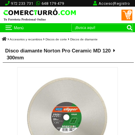
972 233 731
648 179 479
Acceso|Registro
0
Tu Ferretería Profesional Online
Menú
Accesorios y recambios
Discos de corte
Discos de diamante
Disco diamante Norton Pro Ceramic MD 120
300mm