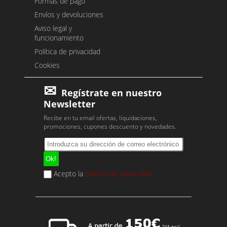
Formas de pago
Envíos y devoluciones
Aviso legal y
funcionamiento
Política de privacidad
Cookies
Regístrate en nuestro
Newsletter
Recibe en tu email ofertas, liquidaciones,
promociones, cupones descuento y novedades.
Acepto la
política de privacidad