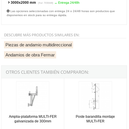
3000x2000 mm
→ Entrega 24/48h
(Ref. TE00448)
Las opciones seleccionadas con entrega 24 o 24/48 horas son productos que
disponemos en stock para su entrega rápida.
DESCUBRE MÁS PRODUCTOS SIMILARES EN:
Piezas de andamio multidireccional
Andamios de obra Fermar
OTROS CLIENTES TAMBIÉN COMPRARON:
Amplia-plataforma MULTI-FER galvanizada de 300mm
Poste barandilla montaje MULTI-
Amplia-plataforma MULTI-FER
Poste barandilla montaje
galvanizada de 300mm
MULTI-FER