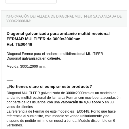
INFORMACIÓN DETALLADA DE DIAGONAL MULTI-FER GALVANIZADA DE
3000X2000MM:
Diagonal galvanizada para andamio multidireccional
FERMAR MULTIFER de 3000x2000mm
Ref. TE00448
Diagonal Fermar para el andamio multidireccional MULTIFER.
Diagonal
galvanizada
en caliente.
Medida
: 3000x2000 mm.
¿No tienes claro si comprar este producto?
Diagonal MULTI-FER galvanizada de 3000x2000mm es un modelo de
andamio multidireccional de la marca Fermar con muy buena aceptación
por parte de los usuarios, con una
valoración de 4,43 sobre 5
en 88
votos de clientes.
La referencia de Fermar de este modelo es TE00448. Por lo que hace
referencia al suministro, este modelo se vende unitariamente y no
dispone de pedido mínimo en nuestra tienda. Modelo disponible en 6
versiones.