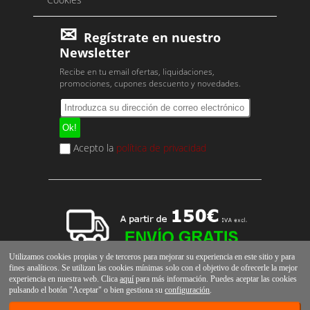
Regístrate en nuestro
Newsletter
Recibe en tu email ofertas, liquidaciones,
promociones, cupones descuento y novedades.
Acepto la
política de privacidad
Utilizamos cookies propias y de terceros para mejorar su experiencia en este sitio y para
fines analíticos. Se utilizan las cookies mínimas solo con el objetivo de ofrecerle la mejor
experiencia en nuestra web. Clica
aquí
para más información. Puedes aceptar las cookies
pulsando el botón "Aceptar" o bien gestiona su
configuración
.