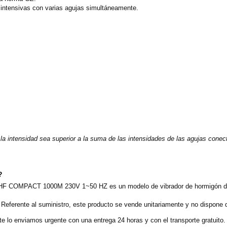
 intensivas con varias agujas simultáneamente.
a intensidad sea superior a la suma de las intensidades de las agujas conec
?
nar HF COMPACT 1000M 230V 1~50 HZ es un modelo de vibrador de hormigón d
Referente al suministro, este producto se vende unitariamente y no dispone 
e lo enviamos urgente con una entrega 24 horas y con el transporte gratuito.