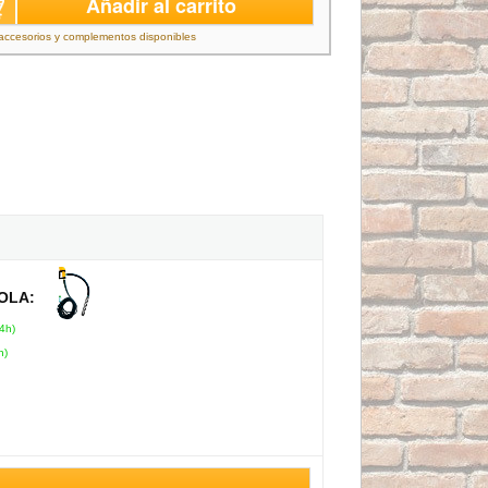
Añadir al carrito
accesorios y complementos disponibles
TOLA:
4h)
h)