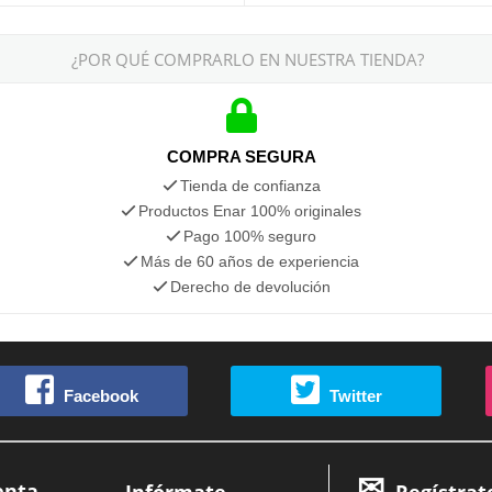
¿POR QUÉ COMPRARLO EN NUESTRA TIENDA?
COMPRA SEGURA
Tienda de confianza
Productos Enar 100% originales
Pago 100% seguro
Más de 60 años de experiencia
Derecho de devolución
Facebook
Twitter
enta