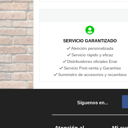
SERVICIO GARANTIZADO
Atención personalizada
Servicio rápido y eficaz
Distribuidores oficiales Enar
Servicio Post-venta y Garantías
Suministro de accesorios y recambios
Síguenos en...
Atención al
Mi cu