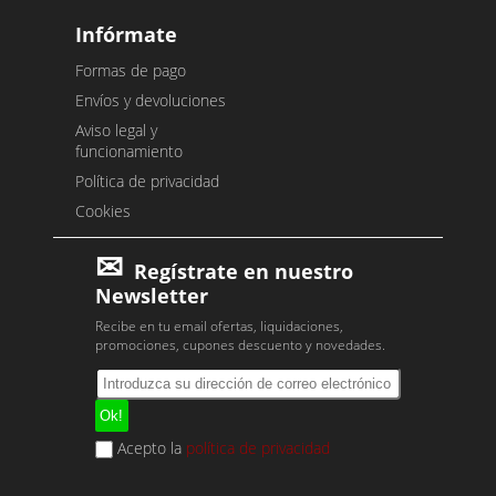
Infórmate
Formas de pago
Envíos y devoluciones
Aviso legal y
funcionamiento
Política de privacidad
Cookies
Regístrate en nuestro
Newsletter
Recibe en tu email ofertas, liquidaciones,
promociones, cupones descuento y novedades.
Acepto la
política de privacidad