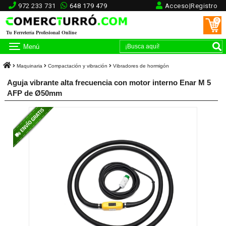
972 233 731
648 179 479
Acceso|Registro
0
Tu Ferretería Profesional Online
Menú
Maquinaria
Compactación y vibración
Vibradores de hormigón
Aguja vibrante alta frecuencia con motor interno Enar M 5
AFP de Ø50mm