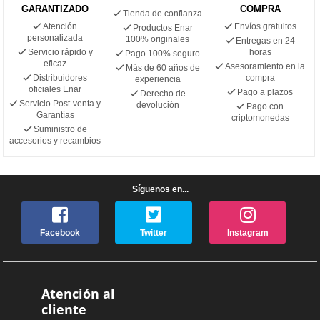
GARANTIZADO
COMPRA
Tienda de confianza
Atención
Envíos gratuitos
Productos Enar
personalizada
100% originales
Entregas en 24
Servicio rápido y
horas
Pago 100% seguro
eficaz
Asesoramiento en la
Más de 60 años de
Distribuidores
compra
experiencia
oficiales Enar
Pago a plazos
Derecho de
Servicio Post-venta y
devolución
Pago con
Garantías
criptomonedas
Suministro de
accesorios y recambios
Síguenos en...
Facebook
Twitter
Instagram
Atención al
cliente