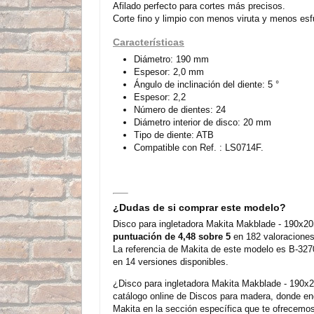
Afilado perfecto para cortes más precisos.
Corte fino y limpio con menos viruta y menos esf
Características
Diámetro: 190 mm
Espesor: 2,0 mm
Ángulo de inclinación del diente: 5 °
Espesor: 2,2
Número de dientes: 24
Diámetro interior de disco: 20 mm
Tipo de diente: ATB
Compatible con Ref. : LS0714F.
¿Dudas de si comprar este modelo?
Disco para ingletadora Makita Makblade - 190x2
puntuación de 4,48 sobre 5
en 182 valoraciones
La referencia de Makita de este modelo es B-327
en 14 versiones disponibles.
¿Disco para ingletadora Makita Makblade - 190x
catálogo online de Discos para madera, donde e
Makita en la sección específica que te ofrecemo