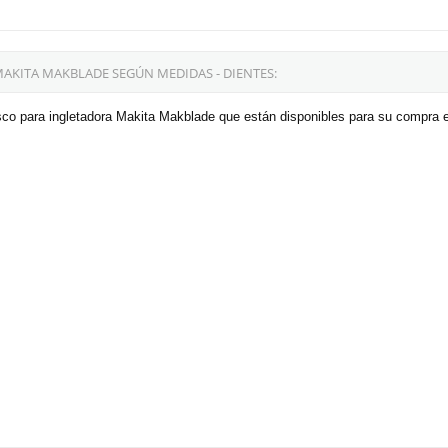
AKITA MAKBLADE SEGÚN MEDIDAS - DIENTES:
sco para ingletadora Makita Makblade que están disponibles para su compra e