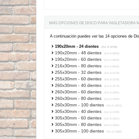
MÁS OPCIONES DE DISCO PARA INGLETADORA M
A continuación puedes ver las 14 opciones de Di
190x20mm - 24 dientes
(Ref. B-32708)
190x20mm - 48 dientes
(Ref. B-08953)
190x20mm - 60 dientes
(Ref. B-09042)
216x30mm - 80 dientes
(Ref. A-86468)
255x30mm - 32 dientes
(Ref. B-32720)
255x30mm - 60 dientes
(Ref. B-32792)
260x30mm - 40 dientes
(Ref. B-32770)
260x30mm - 60 dientes
(Ref. B-32801)
260x30mm - 80 dientes
(Ref. B-32845)
260x30mm - 100 dientes
(Ref. B-32873)
305x30mm - 40 dientes
(Ref. B-32786)
305x30mm - 60 dientes
(Ref. B-32817)
305x30mm - 80 dientes
(Ref. B-32851)
305x30mm - 100 dientes
(Ref. B-32889)