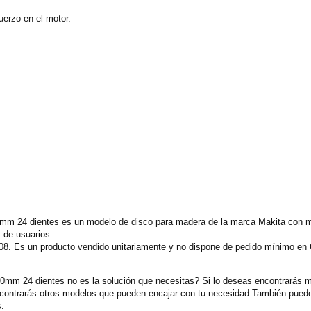
uerzo en el motor.
0mm 24 dientes es un modelo de disco para madera de la marca Makita con m
 de usuarios.
08. Es un producto vendido unitariamente y no dispone de pedido mínimo en 
20mm 24 dientes no es la solución que necesitas? Si lo deseas encontrarás 
ncontrarás otros modelos que pueden encajar con tu necesidad También puede
s.