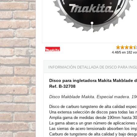
4.48/5 en 182 vo
INFORMACIÓN DETALLADA DE DISCO PARA INGL
Disco para ingletadora Makita Makblade 
Ref. B-32708
Disco Makblade Makita. Especial madera. 19
Disco de carburo tungsteno de alta calidad espec
Una extensa selección de discos para todas las
Amplia gama de medidas desde 190mm hasta 30
La gama abarca un gran número de aplicaciones d
Las sierras de acero tensionado absorben los im
Carburo de tungsteno de alta calidad y bajo desga