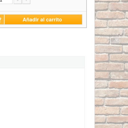
-
+
Añadir al carrito