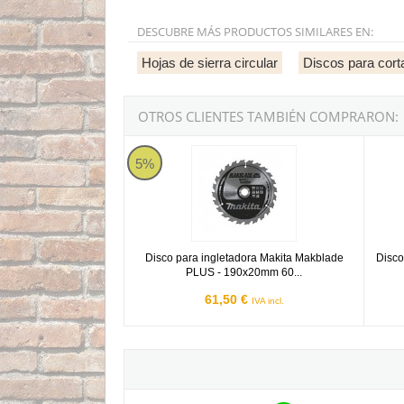
DESCUBRE MÁS PRODUCTOS SIMILARES EN:
Hojas de sierra circular
Discos para cor
OTROS CLIENTES TAMBIÉN COMPRARON:
Disco para ingletadora Makita Makblade PLUS
Disco 
5%
Disco para ingletadora Makita Makblade
Disco
PLUS - 190x20mm 60...
61,50 €
IVA incl.