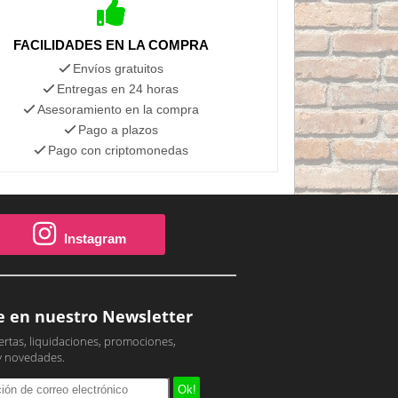
FACILIDADES EN LA COMPRA
Envíos gratuitos
Entregas en 24 horas
Asesoramiento en la compra
Pago a plazos
Pago con criptomonedas
Instagram
e en nuestro Newsletter
ertas, liquidaciones, promociones,
y novedades.