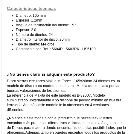
Características técnicas
Diámetro: 165 mm
Espesor: 1.2mm
Ángulo de inclinación del diente: 15 °
Espesor: 2.0
Número de dientes: 24
Diámetro interior de disco: 20mm
Tipo de diente: M-Force
Compatible con Ref. : 5604R - 5603RK - HS6100.
¿No tienes claro si adquirir este producto?
Disco sierras circulares Makita M-Force - 165x20mm 24 dientes es un
modelo de disco para madera de la marca Makita que destaca por las
buenas valoraciones de los clientes.
La referencia de Makita de este modelo es B-32007. Modelo
suministrado unitariamente y no dispone de pedido mínimo en nuestra
ferretería. Además, este modelo te lo ofrecemos en 4 versiones
diferentes.
¿No encaja este modelo con el producto que necesitas? Puedes
encontrar más productos alternativos visitando nuestro catálogo online
de Discos para madera donde encontrarás todas las posibilidades que te
ofrecemos. Además, también puedes encontrar todos los productos de la