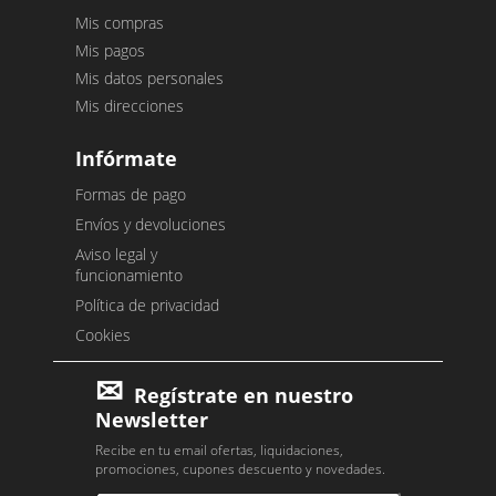
Mis compras
Mis pagos
Mis datos personales
Mis direcciones
Infórmate
Formas de pago
Envíos y devoluciones
Aviso legal y
funcionamiento
Política de privacidad
Cookies
Regístrate en nuestro
Newsletter
Recibe en tu email ofertas, liquidaciones,
promociones, cupones descuento y novedades.