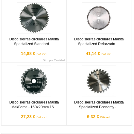
Disco sierras circulares Makita Specialized Standard - 165x20mm 1
Disco sierras circulares Makita 
Disco sierras circulares Makita
Disco sierras circulares Makita
Specialized Standard -...
Specialized Reforzado -...
14,88 €
41,14 €
IVA incl.
IVA incl.
Dto. por Cantidad
Disco sierras circulares Makita MakForce - 160x20mm 16 dientes
Disco sierras circulares Makita 
Disco sierras circulares Makita
Disco sierras circulares Makita
MakForce - 160x20mm 16...
Specialized Economy -...
27,23 €
9,32 €
IVA incl.
IVA incl.