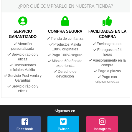
¿POR QUÉ COMPRARLO EN NUESTRA TIENDA?
SERVICIO
COMPRA SEGURA
FACILIDADES EN LA
GARANTIZADO
COMPRA
Tienda de confianza
Atención
Envíos gratuitos
Productos Makita
personalizada
100% originales
Entregas en 24
Servicio rápido y
horas
Pago 100% seguro
eficaz
Asesoramiento en la
Más de 60 años de
Distribuidores
compra
experiencia
oficiales Makita
Pago a plazos
Derecho de
Servicio Post-venta y
devolución
Pago con
Garantías
criptomonedas
Servicio rápido y
eficaz
Síguenos en...
Facebook
Twitter
Instagram