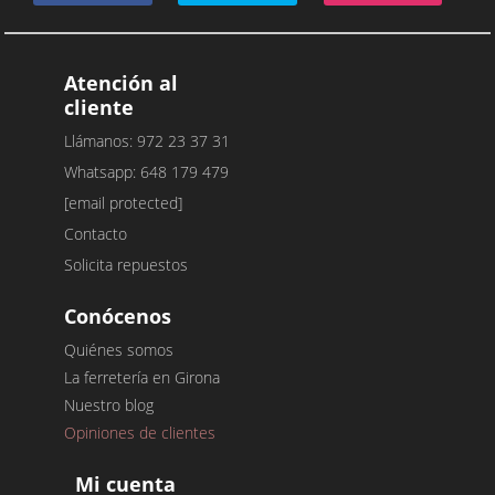
Atención al
cliente
Llámanos: 972 23 37 31
Whatsapp: 648 179 479
[email protected]
Contacto
Solicita repuestos
Conócenos
Quiénes somos
La ferretería en Girona
Nuestro blog
Opiniones de clientes
Mi cuenta