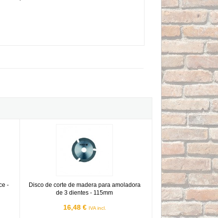
tes
M-Force - 165x20mm 24 dientes
Disco de corte de madera para amoladora de 3 dientes - 115
ce -
Disco de corte de madera para amoladora
de 3 dientes - 115mm
16,48 €
IVA incl.