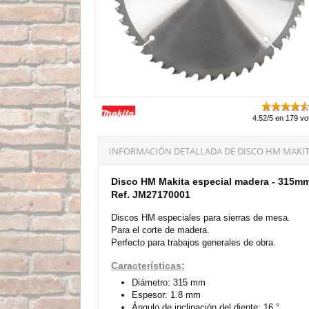
4.52/5 en 179 vo
INFORMACIÓN DETALLADA DE DISCO HM MAKITA
Disco HM Makita especial madera - 315mm
Ref. JM27170001
Discos HM especiales para sierras de mesa.
Para el corte de madera.
Perfecto para trabajos generales de obra.
Características:
Diámetro: 315 mm
Espesor: 1.8 mm
Ángulo de inclinación del diente: 16 °