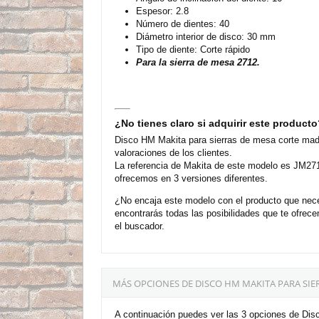
Espesor: 2.8
Número de dientes: 40
Diámetro interior de disco: 30 mm
Tipo de diente: Corte rápido
Para la sierra de mesa 2712.
¿No tienes claro si adquirir este product
Disco HM Makita para sierras de mesa corte mad
valoraciones de los clientes.
La referencia de Makita de este modelo es JM271
ofrecemos en 3 versiones diferentes.
¿No encaja este modelo con el producto que nece
encontrarás todas las posibilidades que te ofre
el buscador.
MÁS OPCIONES DE DISCO HM MAKITA PARA SIE
A continuación puedes ver las 3 opciones de Dis