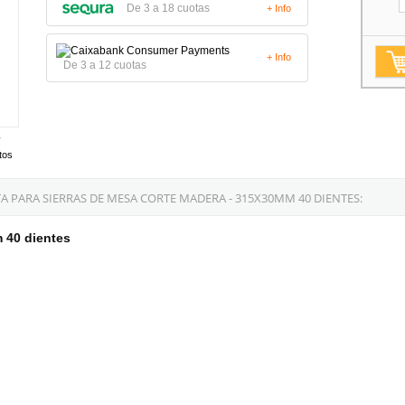
De 3 a 18 cuotas
+ Info
+ Info
De 3 a 12 cuotas
tos
 PARA SIERRAS DE MESA CORTE MADERA - 315X30MM 40 DIENTES:
 40 dientes