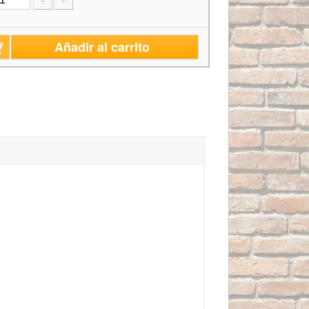
-
+
Añadir al carrito