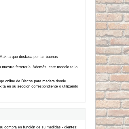
Makita que destaca por las buenas
nuestra ferretería. Además, este modelo te lo
ogo online de Discos para madera donde
ita en su sección correspondiente o utilizando
su compra en función de su medidas - dientes: