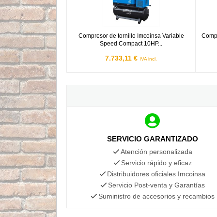
Compresor de tornillo Imcoinsa Variable
Compr
Speed Compact 10HP...
7.733,11 €
IVA incl.
SERVICIO GARANTIZADO
Atención personalizada
Servicio rápido y eficaz
Distribuidores oficiales Imcoinsa
Servicio Post-venta y Garantías
Suministro de accesorios y recambios