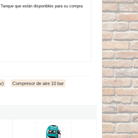
 Tanque que están disponibles para su compra
v)
Compresor de aire 10 bar
anque 500 litros
.5 + Tanque 500 litros
Compresor de aire Aircraft Compact-Air 265/10 E de 10 litros