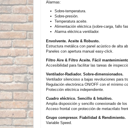
Alarmas:
Sobre-temperatura.
Sobre-presión.
Temperatura aceite.
Alimentación eléctrica (sobre-carga, fallo fas
Alarma eléctrica ventilador.
Envolvente. Aceite & Robusto.
Estructura metálica con panel acústico de alta ab
Paneles con apertura manual easy-click.
Filtro Aire & Filtro Aceite. Fácil mantenimient
Accesibilidad para facilitar las tareas de inspecc
Ventilador-Radiador. Sobre-dimensionados.
Ventilador silencioso a bajas revoluciones para t
Regulación electrónica ON/OFF con el mínimo co
Protección eléctrica independiente.
Cuadro eléctrico. Sencillo & Intuitivo.
Amplia disposición y sencillo conexionado de los
Acceso frontal con protección de metacrilato fren
Grupo compresor. Fiabilidad & Rendimiento.
Variable Speed.