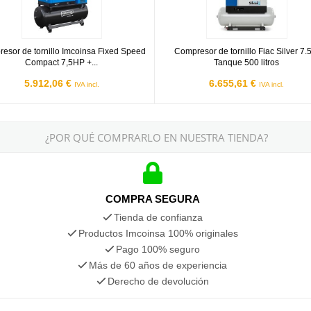
esor de tornillo Imcoinsa Fixed Speed
Compresor de tornillo Fiac Silver 7.
Compact 7,5HP +...
Tanque 500 litros
5.912,06 €
6.655,61 €
IVA incl.
IVA incl.
¿POR QUÉ COMPRARLO EN NUESTRA TIENDA?
COMPRA SEGURA
Tienda de confianza
Productos Imcoinsa 100% originales
Pago 100% seguro
Más de 60 años de experiencia
Derecho de devolución