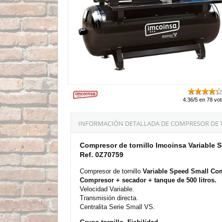
4.36/5 en 78 vo
INFORMACIÓN DETALLADA DE COMPRESOR DE TO
Compresor de tornillo Imcoinsa Variable 
Ref. 0Z70759
Compresor de tornillo
Variable Speed Small Co
Compresor + secador + tanque de 500 litros.
Velocidad Variable.
Transmisión directa.
Centralita Serie Small VS.