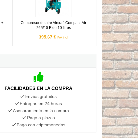
5 +
Compresor de aire Aircraft Compact-Air
265/10 E de 10 litros
395,67 €
IVA incl.
FACILIDADES EN LA COMPRA
Envíos gratuitos
Entregas en 24 horas
Asesoramiento en la compra
Pago a plazos
Pago con criptomonedas