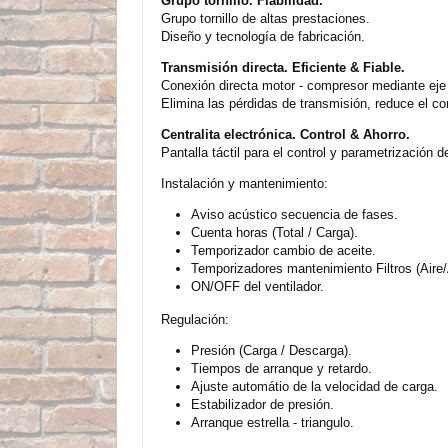
Grupo tornillo. Fiabilidad.
Grupo tornillo de altas prestaciones.
Diseño y tecnología de fabricación.
Transmisión directa. Eficiente & Fiable.
Conexión directa motor - compresor mediante eje 
Elimina las pérdidas de transmisión, reduce el 
Centralita electrónica. Control & Ahorro.
Pantalla táctil para el control y parametrización 
Instalación y mantenimiento:
Aviso acústico secuencia de fases.
Cuenta horas (Total / Carga).
Temporizador cambio de aceite.
Temporizadores mantenimiento Filtros (Aire/
ON/OFF del ventilador.
Regulación:
Presión (Carga / Descarga).
Tiempos de arranque y retardo.
Ajuste automátio de la velocidad de carga.
Estabilizador de presión.
Arranque estrella - triangulo.