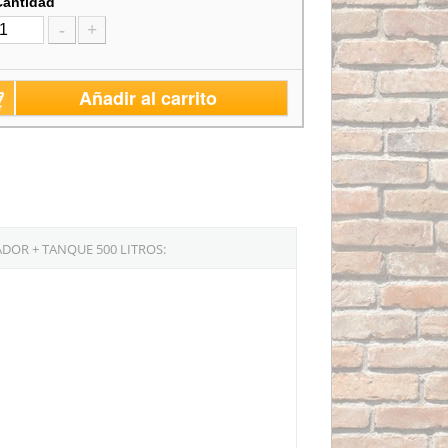
Cantidad
-
+
Añadir al carrito
DOR + TANQUE 500 LITROS: