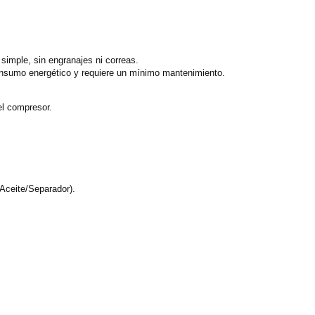
simple, sin engranajes ni correas.
consumo energético y requiere un mínimo mantenimiento.
del compresor.
Aceite/Separador).