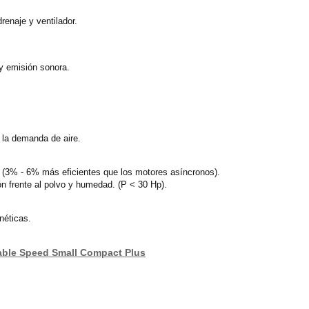
drenaje y ventilador.
y emisión sonora.
 la demanda de aire.
(3% - 6% más eficientes que los motores asíncronos).
n frente al polvo y humedad. (P < 30 Hp).
néticas.
riable Speed Small Compact Plus