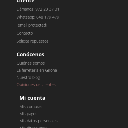
cliente
Llámanos: 972 23 37 31
Whatsapp: 648 179 479
[email protected]
Contacto
Solicita repuestos
Conócenos
Quiénes somos
La ferretería en Girona
Nuestro blog
Opiniones de clientes
Mi cuenta
Mis compras
Mis pagos
Mis datos personales
Mis direcciones