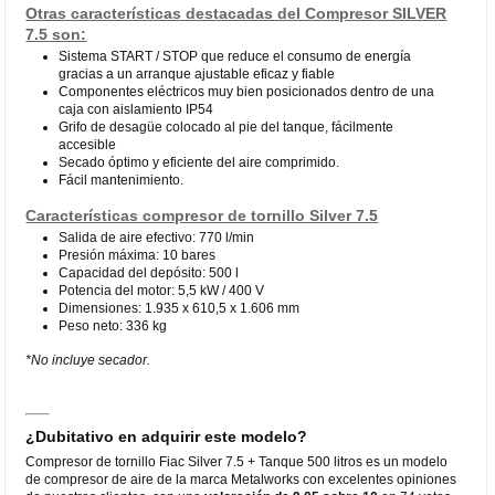
Otras características destacadas del Compresor SILVER
7.5 son:
Sistema START / STOP que reduce el consumo de energía
gracias a un arranque ajustable eficaz y fiable
Componentes eléctricos muy bien posicionados dentro de una
caja con aislamiento IP54
Grifo de desagüe colocado al pie del tanque, fácilmente
accesible
Secado óptimo y eficiente del aire comprimido.
Fácil mantenimiento.
Características compresor de tornillo Silver 7.5
Salida de aire efectivo: 770 l/min
Presión máxima: 10 bares
Capacidad del depósito: 500 l
Potencia del motor: 5,5 kW / 400 V
Dimensiones: 1.935 x 610,5 x 1.606 mm
Peso neto: 336 kg
*No incluye secador.
¿Dubitativo en adquirir este modelo?
Compresor de tornillo Fiac Silver 7.5 + Tanque 500 litros es un modelo
de compresor de aire de la marca Metalworks con excelentes opiniones