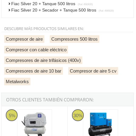
Fiac Silver 20 + Tanque 500 litros
(Ref. 4583020)
Fiac Silver 20 + Secador + Tanque 500 litros
(Ref. 4585020)
DESCUBRE MÁS PRODUCTOS SIMILARES EN:
Compresor de aire
Compresores 500 litros
Compresor con cable eléctrico
Compresores de aire trifásicos (400v)
Compresores de aire 10 bar
Compresor de aire 5 cv
Metalworks
OTROS CLIENTES TAMBIÉN COMPRARON:
Compresor de tornillo Fiac New Silver D 3 - Monofásico
Compresor de tornillo Imcoinsa F
5%
30%