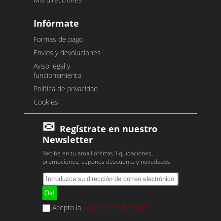
Infórmate
Formas de pago
Envíos y devoluciones
Aviso legal y
funcionamiento
Política de privacidad
Cookies
Regístrate en nuestro
Newsletter
Recibe en tu email ofertas, liquidaciones,
promociones, cupones descuento y novedades.
Acepto la
política de privacidad