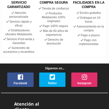
SERVICIO
COMPRA SEGURA
FACILIDADES EN LA
GARANTIZADO
COMPRA
Tienda de confianza
Atención
Envíos gratuitos
Productos
personalizada
Metalworks 100%
Entregas en 24
originales
Servicio rápido y
horas
eficaz
Pago 100% seguro
Asesoramiento en la
Distribuidores
compra
Más de 60 años de
oficiales Metalworks
experiencia
Pago a plazos
Servicio Post-venta y
Derecho de
Pago con
Garantías
devolución
criptomonedas
Suministro de
accesorios y recambios
Síguenos en...
Facebook
Twitter
Instagram
Atención al