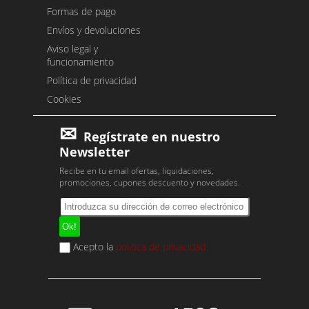
Formas de pago
Envíos y devoluciones
Aviso legal y
funcionamiento
Política de privacidad
Cookies
Regístrate en nuestro
Newsletter
Recibe en tu email ofertas, liquidaciones,
promociones, cupones descuento y novedades.
Acepto la
política de privacidad