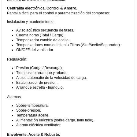
Centralita electrónica. Control & Ahorro.
Pantalla táctil para el control y parametrización del compresor.
Instalación y mantenimiento:
Aviso acústico secuencia de fases.
Cuenta horas (Total / Carga).
Temporizador cambio de aceite.
Temporizadores mantenimiento Filtros (Aire/Aceite/Separador).
ON/OFF del ventilador.
Regulación:
Presión (Carga / Descarga).
Tiempos de arranque y retardo.
Ajuste automátio de la velocidad de carga.
Estabilizador de presión.
Arranque estrella - triangulo.
Alarmas:
Sobre-temperatura.
Sobre-presión.
Temperatura aceite.
Alimentación eléctrica (sobre-carga, fallo fase).
Alarma eléctrica ventilador.
Envolvente. Aceite & Robusto.