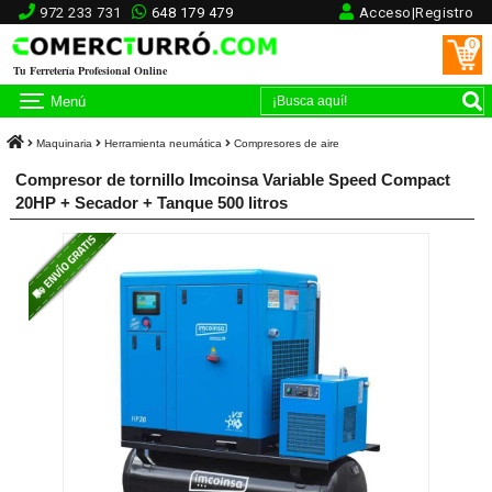
972 233 731
648 179 479
Acceso|Registro
0
Tu Ferretería Profesional Online
Menú
Maquinaria
Herramienta neumática
Compresores de aire
Compresor de tornillo Imcoinsa Variable Speed Compact
20HP + Secador + Tanque 500 litros