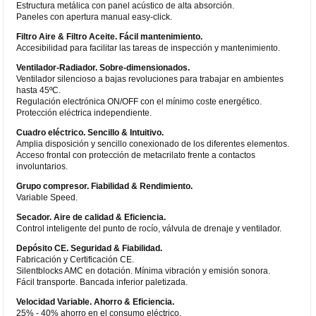
Estructura metálica con panel acústico de alta absorción.
Paneles con apertura manual easy-click.
Filtro Aire & Filtro Aceite. Fácil mantenimiento.
Accesibilidad para facilitar las tareas de inspección y mantenimiento.
Ventilador-Radiador. Sobre-dimensionados.
Ventilador silencioso a bajas revoluciones para trabajar en ambientes
hasta 45ºC.
Regulación electrónica ON/OFF con el mínimo coste energético.
Protección eléctrica independiente.
Cuadro eléctrico. Sencillo & Intuitivo.
Amplia disposición y sencillo conexionado de los diferentes elementos.
Acceso frontal con protección de metacrilato frente a contactos
involuntarios.
Grupo compresor. Fiabilidad & Rendimiento.
Variable Speed.
Secador. Aire de calidad & Eficiencia.
Control inteligente del punto de rocío, válvula de drenaje y ventilador.
Depósito CE. Seguridad & Fiabilidad.
Fabricación y Certificación CE.
Silentblocks AMC en dotación. Mínima vibración y emisión sonora.
Fácil transporte. Bancada inferior paletizada.
Velocidad Variable. Ahorro & Eficiencia.
25% - 40% ahorro en el consumo eléctrico.