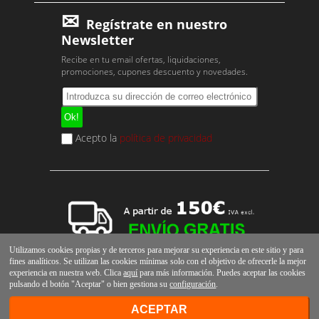
Regístrate en nuestro
Newsletter
Recibe en tu email ofertas, liquidaciones,
promociones, cupones descuento y novedades.
Acepto la
política de privacidad
Utilizamos cookies propias y de terceros para mejorar su experiencia en este sitio y para
fines analíticos. Se utilizan las cookies mínimas solo con el objetivo de ofrecerle la mejor
experiencia en nuestra web. Clica
aquí
para más información. Puedes aceptar las cookies
pulsando el botón "Aceptar" o bien gestiona su
configuración
.
ACEPTAR