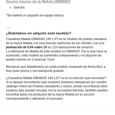
Equipo básico de la Makita DBN600Z
Gancho.
*Sin batería ni cargador en equipo básico.
¿Dubitativo en adquirir este modelo?
Clavadora Makita DBN600Z 18V LXT es un modelo de pistola clavadora
de la marca Makita con muy buenas opiniones de los clientes, con una
puntuación de 9,04 sobre 10
en 110 valoraciones de usuarios.
La referencia de Makita de este modelo es DBN600Z. Por lo que hace al
suministro, este modelo se suministra unitariamente y no dispone de
pedido mínimo en Comercial Turró.
Remarcar que añadiéndolo al carrito podrás comprarlo de forma fácil, a
muy buen precio y con transporte gratuito.
¿Clavadora Makita DBN600Z 18V LXT no es la solución que necesitas?
Si lo deseas encontrarás más modelos similares navegando por nuestro
catálogo online de Pistolas clavadoras y clavos, donde encontrarás otros
modelos que pueden encajar con tu necesidad Además, también puedes
encontrar todos los productos de la marca Makita en su sección
correspondiente o utilizando el buscador.