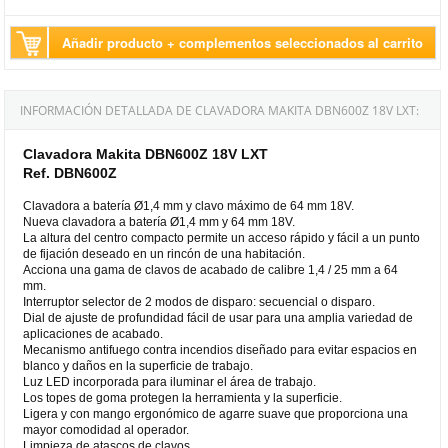
Añadir producto + complementos seleccionados al carrito
INFORMACIÓN DETALLADA DE CLAVADORA MAKITA DBN600Z 18V LXT:
Clavadora Makita DBN600Z 18V LXT
Ref. DBN600Z
Clavadora a batería Ø1,4 mm y clavo máximo de 64 mm 18V.
Nueva clavadora a batería Ø1,4 mm y 64 mm 18V.
La altura del centro compacto permite un acceso rápido y fácil a un punto
de fijación deseado en un rincón de una habitación.
Acciona una gama de clavos de acabado de calibre 1,4 / 25 mm a 64
mm.
Interruptor selector de 2 modos de disparo: secuencial o disparo.
Dial de ajuste de profundidad fácil de usar para una amplia variedad de
aplicaciones de acabado.
Mecanismo antifuego contra incendios diseñado para evitar espacios en
blanco y daños en la superficie de trabajo.
Luz LED incorporada para iluminar el área de trabajo.
Los topes de goma protegen la herramienta y la superficie.
Ligera y con mango ergonómico de agarre suave que proporciona una
mayor comodidad al operador.
Limpieza de atascos de clavos.