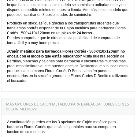
lo que hace al suministro, este modelo se suministra unitariamente y no
dispone de pedido mínimo en nuestra tienda. Además, es un modelo que
puedes encontrar en 3 posibilidades de suministro.
Producto en stock, así que gracias a los transportistas urgentes que
trabajamos podrás disponer de tu Cajón metálico para barbacoa Flores
Cortés - 500x410x120mm en un
plazo de 24 horas
.
Puedes comprobar que te ofrecemos la posibilidad de comprarlo de
forma fácil y a muy buen precio.
¿Cajón metálico para barbacoa Flores Cortés - 500x410x120mm no
encaja con el modelo que estás buscando?
Visita nuestra sección de
Parrillas, planchas y cajones para barbacoa y encontrarás muchos más
productos similares que te pueden encajar. Destacar que si buscas otros
productos de la marca Flores Cortés D.Benito también puedes
encontrarlos en la sección general de Flores Cortés D.Benito o utilizando
el buscador.
MÁS OPCIONES DE CAJÓN METÁLICO PARA BARBACOA FLORES CORTÉS
SEGÚN MEDIDAS:
A continuación puedes ver las 3 opciones de Cajón metálico para
barbacoa Flores Cortés que están disponibles para su compra en
función de su medidas: