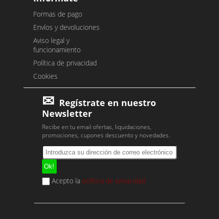
Formas de pago
Envíos y devoluciones
Aviso legal y
funcionamiento
Política de privacidad
Cookies
Regístrate en nuestro
Newsletter
Recibe en tu email ofertas, liquidaciones,
promociones, cupones descuento y novedades.
Acepto la
política de privacidad