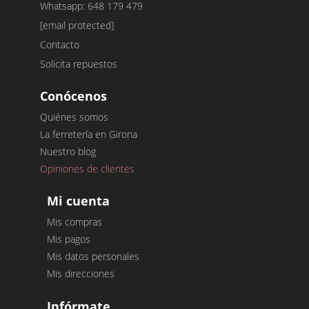
Whatsapp: 648 179 479
[email protected]
Contacto
Solicita repuestos
Conócenos
Quiénes somos
La ferretería en Girona
Nuestro blog
Opiniones de clientes
Mi cuenta
Mis compras
Mis pagos
Mis datos personales
Mis direcciones
Infórmate