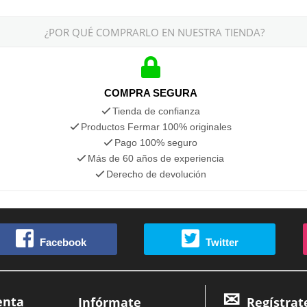
¿POR QUÉ COMPRARLO EN NUESTRA TIENDA?
COMPRA SEGURA
Tienda de confianza
Productos Fermar 100% originales
Pago 100% seguro
Más de 60 años de experiencia
Derecho de devolución
Facebook
Twitter
enta
Infórmate
Regístrat