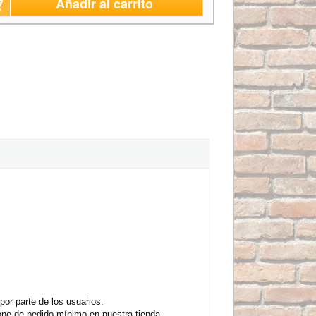
Añadir al carrito
or parte de los usuarios.
one de pedido mínimo en nuestra tienda.