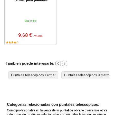
Fermar para puntales
Disponible
9,68 €
IVA incl.
También puede interesarte:
Puntales telescópicos Fermar
Puntales telescópicos 3 metros
Categorías relacionadas con puntales telescópicos:
Como profesionales en la venta de tu
puntal de obra
te ofrecemos otras
categorias de productos relacionadas con puntales telescópicos que te