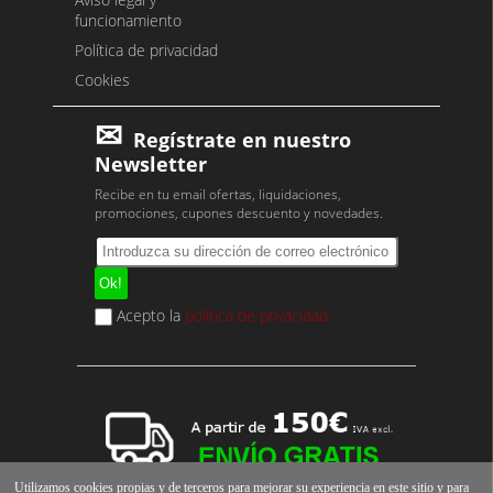
funcionamiento
Política de privacidad
Cookies
Regístrate en nuestro
Newsletter
Recibe en tu email ofertas, liquidaciones,
promociones, cupones descuento y novedades.
Acepto la
política de privacidad
Utilizamos cookies propias y de terceros para mejorar su experiencia en este sitio y para