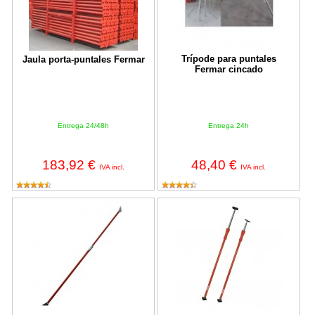
Trípode para puntales
Jaula porta-puntales Fermar
Fermar cincado
Entrega 24/48h
Entrega 24h
183,92 €
48,40 €
IVA incl.
IVA incl.
Puntal inclinable FERMAR
Puntal de expansión