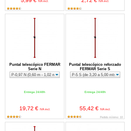
5,99 €
2,72 €
IVA incl.
IVA incl.
Puntal telescópico FERMAR Serie N
Puntal telescópico reforzado FE
Puntal telescópico FERMAR
Puntal telescópico reforzado
Serie N
FERMAR Serie S
Entrega 24/48h
Entrega 24/48h
19,72 €
55,42 €
IVA incl.
IVA incl.
Pedido mínimo: 10
Puntal telescópico FERMAR Serie E
Cabezal reforzado cincado Fermar