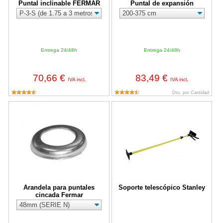
Puntal inclinable FERMAR
Puntal de expansión
Entrega 24/48h
Entrega 24/48h
70,66 €
83,49 €
IVA incl.
IVA incl.
Dto. por Cantidad
Arandela para puntales cincada Fermar
Soporte telescópico Stanley
Arandela para puntales
Soporte telescópico Stanley
cincada Fermar