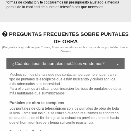
formas de contacto y te cotizaremos un presupuesto ajustado a medida
para ti de la cantidad de puntales telescópicos que necesites.
PREGUNTAS FRECUENTES SOBRE PUNTALES
DE OBRA
(Preguntas respondidas por Comerç Turró, especialistas en la compra de tu puntal de obra en
Girona)
¿Cuántos tipos de puntales metálicos vendemos?
Muchos son los clientes que nos contactan porque no encuentran el
tipo de puntales telescópicos que están buscando y cuáles son los
más adecuados a su necesidad.
Para ello vamos a indicar a continuación los tipos de puntales de obra
más habituales que suministramos:
Puntales de obra telescópicos
Los
puntales de obra telescópicos
son los puntales de obra de toda
la vida. Estos son los que se utilizan cuando realizamos el encofrado
de una obra con el fin de sujetar la estructura provisionalmente hasta
que el hormigón fragüe y tenga suficiente resistencia.