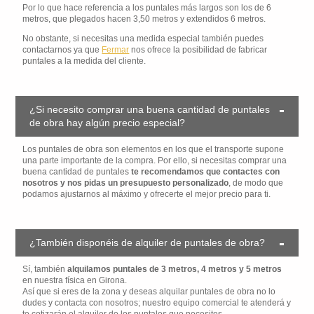
Por lo que hace referencia a los puntales más largos son los de 6
metros, que plegados hacen 3,50 metros y extendidos 6 metros.
No obstante, si necesitas una medida especial también puedes
contactarnos ya que
Fermar
nos ofrece la posibilidad de fabricar
puntales a la medida del cliente.
¿Si necesito comprar una buena cantidad de puntales
de obra hay algún precio especial?
Los puntales de obra son elementos en los que el transporte supone
una parte importante de la compra. Por ello, si necesitas comprar una
buena cantidad de puntales
te recomendamos que contactes con
nosotros y nos pidas un presupuesto personalizado
, de modo que
podamos ajustarnos al máximo y ofrecerte el mejor precio para ti.
¿También disponéis de alquiler de puntales de obra?
Sí, también
alquilamos puntales de 3 metros, 4 metros y 5 metros
en nuestra física en Girona.
Así que si eres de la zona y deseas alquilar puntales de obra no lo
dudes y contacta con nosotros; nuestro equipo comercial te atenderá y