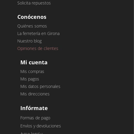
Solicita repuestos
Conócenos
Quiénes somos
La ferretería en Girona
Nuestro blog
Opiniones de clientes
Mi cuenta
Mis compras
Mis pagos
Mis datos personales
Mis direcciones
Infórmate
Formas de pago
Envíos y devoluciones
Aviso legal y