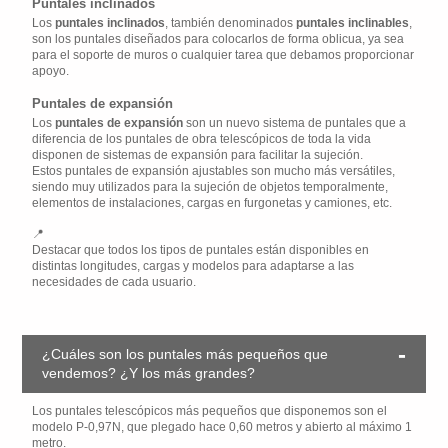
Puntales inclinados
Los
puntales inclinados
, también denominados
puntales inclinables
,
son los puntales diseñados para colocarlos de forma oblicua, ya sea
para el soporte de muros o cualquier tarea que debamos proporcionar
apoyo.
Puntales de expansión
Los
puntales de expansión
son un nuevo sistema de puntales que a
diferencia de los puntales de obra telescópicos de toda la vida
disponen de sistemas de expansión para facilitar la sujeción.
Estos puntales de expansión ajustables son mucho más versátiles,
siendo muy utilizados para la sujeción de objetos temporalmente,
elementos de instalaciones, cargas en furgonetas y camiones, etc.
Destacar que todos los tipos de puntales están disponibles en
distintas longitudes, cargas y modelos para adaptarse a las
necesidades de cada usuario.
¿Cuáles son los puntales más pequeños que
vendemos? ¿Y los más grandes?
Los puntales telescópicos más pequeños que disponemos son el
modelo P-0,97N, que plegado hace 0,60 metros y abierto al máximo 1
metro.