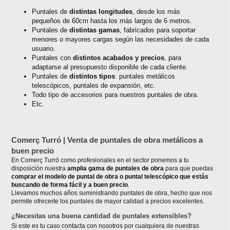
Puntales de
distintas longitudes
, desde los más
pequeños de 60cm hasta los más largos de 6 metros.
Puntales de
distintas gamas
, fabricados para soportar
menores o mayores cargas según las necesidades de cada
usuario.
Puntales con
distintos acabados y precios
, para
adaptarse al presupuesto disponible de cada cliente.
Puntales de
distintos tipos
: puntales metálicos
telescópicos, puntales de expansión, etc.
Todo tipo de accesorios para nuestros puntales de obra.
Etc.
Comerç Turró | Venta de puntales de obra metálicos a
buen precio
En Comerç Turró como profesionales en el sector ponemos a tu
disposición nuestra
amplia gama de puntales de obra
para que puedas
comprar el modelo de puntal de obra o puntal telescópico que estás
buscando de forma fácil y a buen precio
.
Llevamos muchos años suministrando puntales de obra, hecho que nos
permite ofrecerte los puntales de mayor calidad a precios excelentes.
¿Necesitas una buena cantidad de puntales extensibles?
Si este es tu caso contacta con nosotros por cualquiera de nuestras