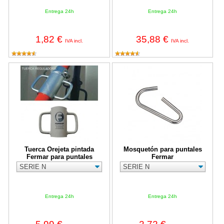
Entrega 24h
Entrega 24h
1,82 €
35,88 €
IVA incl.
IVA incl.
Tuerca Orejeta pintada Fermar para puntales
Mosquetón para puntales Fermar
Tuerca Orejeta pintada
Mosquetón para puntales
Fermar para puntales
Fermar
Entrega 24h
Entrega 24h