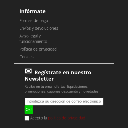
Infórmate
Formas de pago
Envíos y devoluciones
Aviso legal y
funcionamiento
Política de privacidad
Cookies
Regístrate en nuestro
Newsletter
Recibe en tu email ofertas, liquidaciones,
promociones, cupones descuento y novedades.
Acepto la
política de privacidad