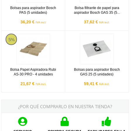
Bolsas para aspirador Bosch
Bolsa filtrante de papel para
PAS (5 unidades)
aspirador Bosch GAS 35 (5...
36,20 €
37,62 €
IVA incl.
IVA incl.
Bolsa Papel Aspiradora Rubi AS-30 PRO - 4 unidades
Bolsas para aspirador Bosch GAS 
5%
Bolsa Papel Aspiradora Rubi
Bolsas para aspirador Bosch
AS-30 PRO - 4 unidades
GAS 25 (5 unidades)
21,67 €
59,41 €
IVA incl.
IVA incl.
¿POR QUÉ COMPRARLO EN NUESTRA TIENDA?