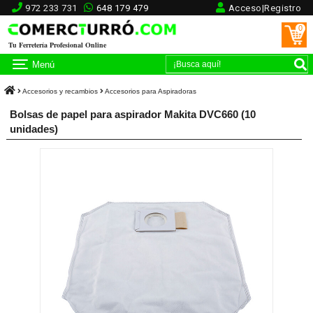
972 233 731
648 179 479
Acceso|Registro
0
Tu Ferretería Profesional Online
Menú
Accesorios y recambios
Accesorios para Aspiradoras
Bolsas de papel para aspirador Makita DVC660 (10
unidades)