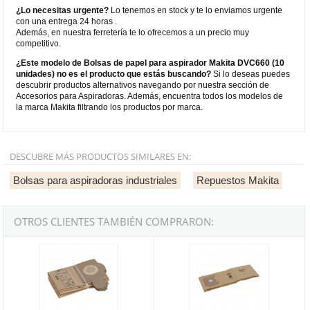
¿Lo necesitas urgente?
Lo tenemos en stock y te lo enviamos urgente
con una entrega 24 horas .
Además, en nuestra ferretería te lo ofrecemos a un precio muy
competitivo.
¿Este modelo de Bolsas de papel para aspirador Makita DVC660 (10
unidades) no es el producto que estás buscando?
Si lo deseas puedes
descubrir productos alternativos navegando por nuestra sección de
Accesorios para Aspiradoras. Además, encuentra todos los modelos de
la marca Makita filtrando los productos por marca.
DESCUBRE MÁS PRODUCTOS SIMILARES EN:
Bolsas para aspiradoras industriales
Repuestos Makita
OTROS CLIENTES TAMBIÉN COMPRARON:
Bolsas para aspirador Bosch PAS (5 unidades)
Bolsa filtrante de papel para asp