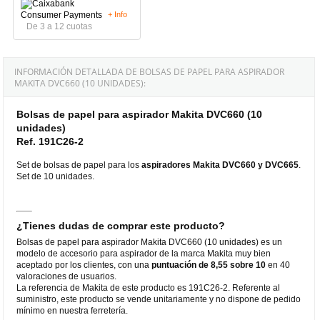
+ Info
De 3 a 12 cuotas
INFORMACIÓN DETALLADA DE BOLSAS DE PAPEL PARA ASPIRADOR
MAKITA DVC660 (10 UNIDADES):
Bolsas de papel para aspirador Makita DVC660 (10
unidades)
Ref. 191C26-2
Set de bolsas de papel para los
aspiradores Makita DVC660 y DVC665
.
Set de 10 unidades.
¿Tienes dudas de comprar este producto?
Bolsas de papel para aspirador Makita DVC660 (10 unidades) es un
modelo de accesorio para aspirador de la marca Makita muy bien
aceptado por los clientes, con una
puntuación de 8,55 sobre 10
en 40
valoraciones de usuarios.
La referencia de Makita de este producto es 191C26-2. Referente al
suministro, este producto se vende unitariamente y no dispone de pedido
mínimo en nuestra ferretería.