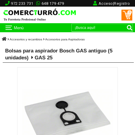
972 233 731
648 179 479
Acceso|Registro
0
Tu Ferretería Profesional Online
Menú
Accesorios y recambios
Accesorios para Aspiradoras
Bolsas para aspirador Bosch GAS antiguo (5
unidades)
GAS 25