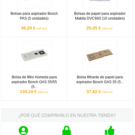
Bolsas para aspirador Bosch
Bolsas de papel para aspirador
PAS (5 unidades)
Makita DVC660 (10 unidades)
36,20 €
25,05 €
IVA incl.
IVA incl.
Bolsa de filtro húmeda para aspirador Bosch GAS 35/55 (5 unidade
Bolsa filtrante de papel para asp
Bolsa de filtro húmeda para
Bolsa filtrante de papel para
aspirador Bosch GAS 35/55
aspirador Bosch GAS 35 (5...
(5...
134,19 €
37,62 €
IVA incl.
IVA incl.
¿POR QUÉ COMPRARLO EN NUESTRA TIENDA?