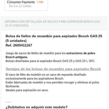
+ Info
De 3 a 12 cuotas
INFORMACIÓN DETALLADA DE BOLSAS PARA ASPIRADOR BOSCH GAS
25 (5 UNIDADES):
Bolsa de fieltro de recambio para aspirador Bosch GAS 25
(5 unidades)
Ref. 2605411167
Juego de sacos de fieltro de muletón para los
extractores de polvo
Bosch antiguos.
Bolsas diseñadas para el aspirador Bosch GAS 25 y GAS 25 L SFC.
Ventajas de las bolsas de recambio para aspirador Bosch
El saco de filtro de muletón es un saco de repuesto diseñado
exclusivamente para los aspiradores Bosch.
Están fabricadas de muletón y nos permiten recoger y eliminar el polvo
fácilmente.
Ideales para aspiración en seco.
¿Dubitativo en adquirir este modelo?