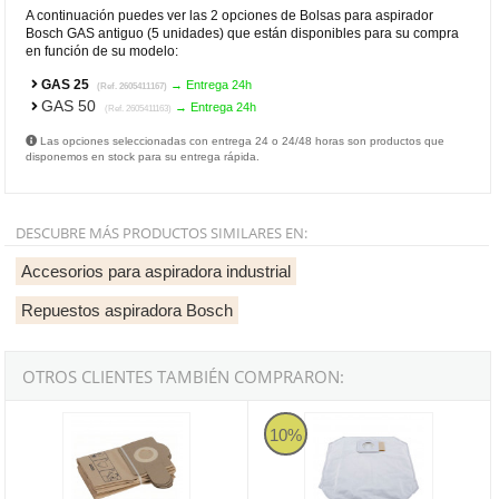
A continuación puedes ver las 2 opciones de Bolsas para aspirador
Bosch GAS antiguo (5 unidades) que están disponibles para su compra
en función de su modelo:
GAS 25
→ Entrega 24h
(Ref. 2605411167)
GAS 50
→ Entrega 24h
(Ref. 2605411163)
Las opciones seleccionadas con entrega 24 o 24/48 horas son productos que
disponemos en stock para su entrega rápida.
DESCUBRE MÁS PRODUCTOS SIMILARES EN:
Accesorios para aspiradora industrial
Repuestos aspiradora Bosch
OTROS CLIENTES TAMBIÉN COMPRARON:
Bolsas para aspirador Bosch PAS (5 unidades)
Bolsas de papel para aspirador M
10%