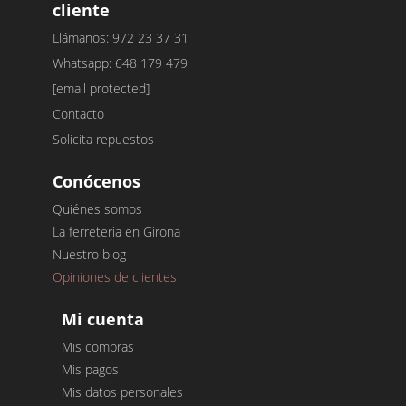
cliente
Llámanos: 972 23 37 31
Whatsapp: 648 179 479
[email protected]
Contacto
Solicita repuestos
Conócenos
Quiénes somos
La ferretería en Girona
Nuestro blog
Opiniones de clientes
Mi cuenta
Mis compras
Mis pagos
Mis datos personales