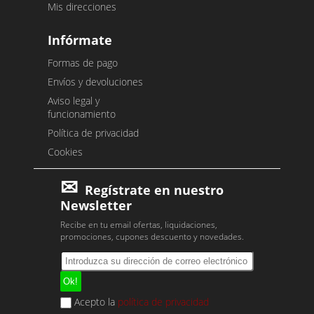
Mis direcciones
Infórmate
Formas de pago
Envíos y devoluciones
Aviso legal y
funcionamiento
Política de privacidad
Cookies
Regístrate en nuestro
Newsletter
Recibe en tu email ofertas, liquidaciones,
promociones, cupones descuento y novedades.
Acepto la
política de privacidad