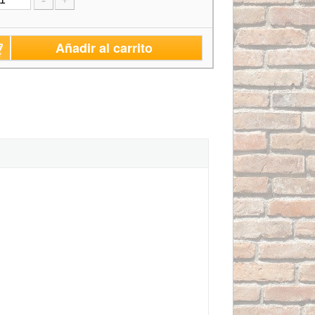
-
+
Añadir al carrito