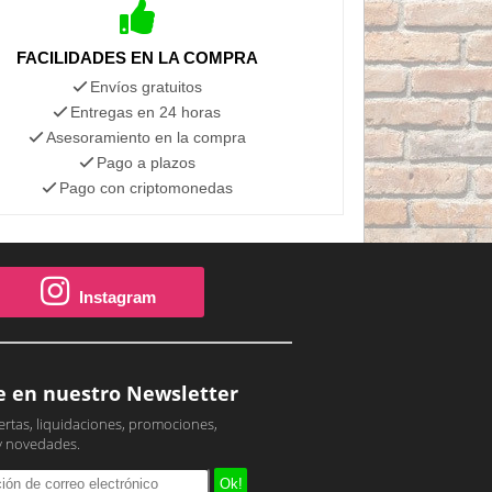
FACILIDADES EN LA COMPRA
Envíos gratuitos
Entregas en 24 horas
Asesoramiento en la compra
Pago a plazos
Pago con criptomonedas
Instagram
e en nuestro Newsletter
ertas, liquidaciones, promociones,
y novedades.