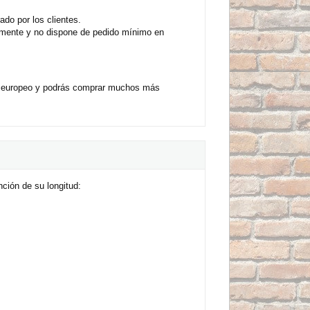
do por los clientes.
iamente y no dispone de pedido mínimo en
io europeo y podrás comprar muchos más
.
ción de su longitud: