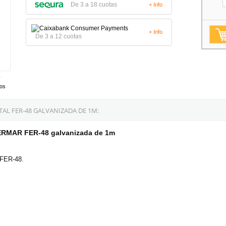
De 3 a 18 cuotas
+ Info
+ Info
De 3 a 12 cuotas
tos
AL FER-48 GALVANIZADA DE 1M:
FERMAR FER-48 galvanizada de 1m
 FER-48.