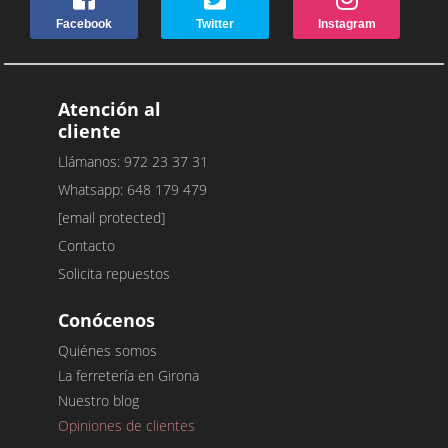
Facebook
Twitter
Instagram
Atención al
cliente
Llámanos: 972 23 37 31
Whatsapp: 648 179 479
[email protected]
Contacto
Solicita repuestos
Conócenos
Quiénes somos
La ferretería en Girona
Nuestro blog
Opiniones de clientes