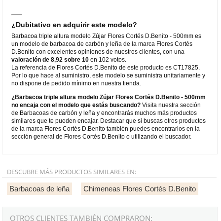
¿Dubitativo en adquirir este modelo?
Barbacoa triple altura modelo Zújar Flores Cortés D.Benito - 500mm es
un modelo de barbacoa de carbón y leña de la marca Flores Cortés
D.Benito con excelentes opiniones de nuestros clientes, con una
valoración de 8,92 sobre 10
en 102 votos.
La referencia de Flores Cortés D.Benito de este producto es CT17825.
Por lo que hace al suministro, este modelo se suministra unitariamente y
no dispone de pedido mínimo en nuestra tienda.
¿Barbacoa triple altura modelo Zújar Flores Cortés D.Benito - 500mm
no encaja con el modelo que estás buscando?
Visita nuestra sección
de Barbacoas de carbón y leña y encontrarás muchos más productos
similares que te pueden encajar. Destacar que si buscas otros productos
de la marca Flores Cortés D.Benito también puedes encontrarlos en la
sección general de Flores Cortés D.Benito o utilizando el buscador.
DESCUBRE MÁS PRODUCTOS SIMILARES EN:
Barbacoas de leña
Chimeneas Flores Cortés D.Benito
OTROS CLIENTES TAMBIÉN COMPRARON: