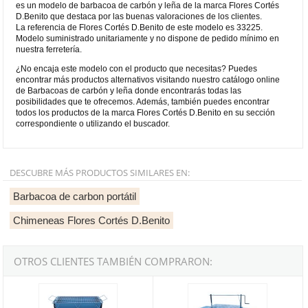
es un modelo de barbacoa de carbón y leña de la marca Flores Cortés
D.Benito que destaca por las buenas valoraciones de los clientes.
La referencia de Flores Cortés D.Benito de este modelo es 33225.
Modelo suministrado unitariamente y no dispone de pedido mínimo en
nuestra ferretería.
¿No encaja este modelo con el producto que necesitas? Puedes
encontrar más productos alternativos visitando nuestro catálogo online
de Barbacoas de carbón y leña donde encontrarás todas las
posibilidades que te ofrecemos. Además, también puedes encontrar
todos los productos de la marca Flores Cortés D.Benito en su sección
correspondiente o utilizando el buscador.
DESCUBRE MÁS PRODUCTOS SIMILARES EN:
Barbacoa de carbon portátil
Chimeneas Flores Cortés D.Benito
OTROS CLIENTES TAMBIÉN COMPRARON:
Barbacoa curva con parrilla especial Asado y Calçots Flores Cort
Barbacoa curva con cadena y rue