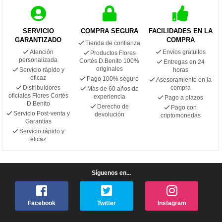
SERVICIO
COMPRA SEGURA
FACILIDADES EN LA
GARANTIZADO
COMPRA
Tienda de confianza
Atención
Envíos gratuitos
Productos Flores
personalizada
Cortés D.Benito 100%
Entregas en 24
originales
Servicio rápido y
horas
eficaz
Pago 100% seguro
Asesoramiento en la
Distribuidores
compra
Más de 60 años de
oficiales Flores Cortés
experiencia
Pago a plazos
D.Benito
Derecho de
Pago con
Servicio Post-venta y
devolución
criptomonedas
Garantías
Servicio rápido y
eficaz
Síguenos en...
Facebook
Twitter
Instagram