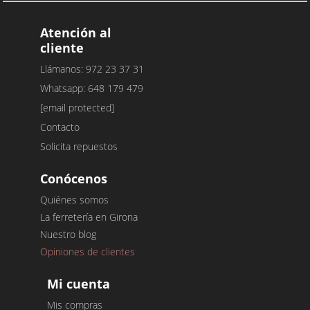
Atención al
cliente
Llámanos: 972 23 37 31
Whatsapp: 648 179 479
[email protected]
Contacto
Solicita repuestos
Conócenos
Quiénes somos
La ferretería en Girona
Nuestro blog
Opiniones de clientes
Mi cuenta
Mis compras