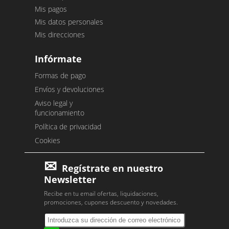
Mis pagos
Mis datos personales
Mis direcciones
Infórmate
Formas de pago
Envíos y devoluciones
Aviso legal y
funcionamiento
Política de privacidad
Cookies
Regístrate en nuestro
Newsletter
Recibe en tu email ofertas, liquidaciones,
promociones, cupones descuento y novedades.