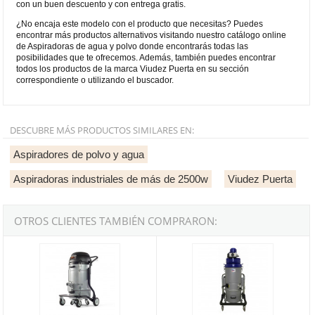
con un buen descuento y con entrega gratis.
¿No encaja este modelo con el producto que necesitas? Puedes
encontrar más productos alternativos visitando nuestro catálogo online
de Aspiradoras de agua y polvo donde encontrarás todas las
posibilidades que te ofrecemos. Además, también puedes encontrar
todos los productos de la marca Viudez Puerta en su sección
correspondiente o utilizando el buscador.
DESCUBRE MÁS PRODUCTOS SIMILARES EN:
Aspiradores de polvo y agua
Aspiradoras industriales de más de 2500w
Viudez Puerta
OTROS CLIENTES TAMBIÉN COMPRARON:
Aspirador industrial polvo Viudez AV 2420 M de 2400W con accesor
Aspirador industrial polvo Viude