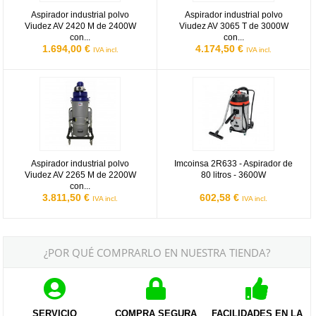
Aspirador industrial polvo
Aspirador industrial polvo
Viudez AV 2420 M de 2400W
Viudez AV 3065 T de 3000W
con...
con...
1.694,00 €
4.174,50 €
IVA incl.
IVA incl.
Aspirador industrial polvo Viudez AV 2265 M de 2200W con accesor
Imcoinsa 2R633 - Aspirador de 80 
Aspirador industrial polvo
Imcoinsa 2R633 - Aspirador de
Viudez AV 2265 M de 2200W
80 litros - 3600W
con...
3.811,50 €
602,58 €
IVA incl.
IVA incl.
¿POR QUÉ COMPRARLO EN NUESTRA TIENDA?
SERVICIO
COMPRA SEGURA
FACILIDADES EN LA