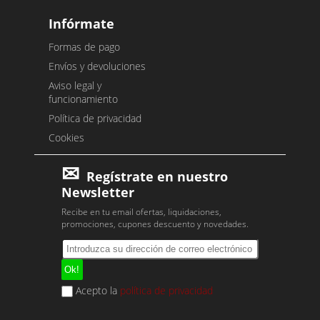
Infórmate
Formas de pago
Envíos y devoluciones
Aviso legal y
funcionamiento
Política de privacidad
Cookies
Regístrate en nuestro
Newsletter
Recibe en tu email ofertas, liquidaciones,
promociones, cupones descuento y novedades.
Acepto la
política de privacidad