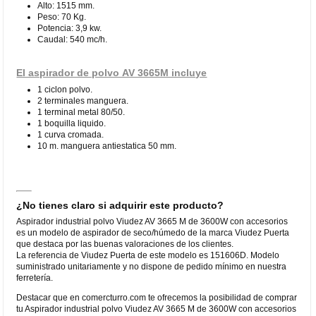
Alto: 1515 mm.
Peso: 70 Kg.
Potencia: 3,9 kw.
Caudal: 540 mc/h.
El aspirador de polvo AV 3665M incluye
1 ciclon polvo.
2 terminales manguera.
1 terminal metal 80/50.
1 boquilla liquido.
1 curva cromada.
10 m. manguera antiestatica 50 mm.
¿No tienes claro si adquirir este producto?
Aspirador industrial polvo Viudez AV 3665 M de 3600W con accesorios
es un modelo de aspirador de seco/húmedo de la marca Viudez Puerta
que destaca por las buenas valoraciones de los clientes.
La referencia de Viudez Puerta de este modelo es 151606D. Modelo
suministrado unitariamente y no dispone de pedido mínimo en nuestra
ferretería.
Destacar que en comercturro.com te ofrecemos la posibilidad de comprar
tu Aspirador industrial polvo Viudez AV 3665 M de 3600W con accesorios