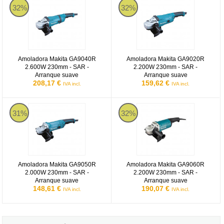
32%
32%
Amoladora Makita GA9040R
Amoladora Makita GA9020R
2.600W 230mm - SAR -
2.200W 230mm - SAR -
Arranque suave
Arranque suave
208,17 €
159,62 €
IVA incl.
IVA incl.
Amoladora Makita GA9050R 2.000W 230mm - SAR - Arranque sua
Amoladora Makita GA9060R 2.20
31%
32%
Amoladora Makita GA9050R
Amoladora Makita GA9060R
2.000W 230mm - SAR -
2.200W 230mm - SAR -
Arranque suave
Arranque suave
148,61 €
190,07 €
IVA incl.
IVA incl.