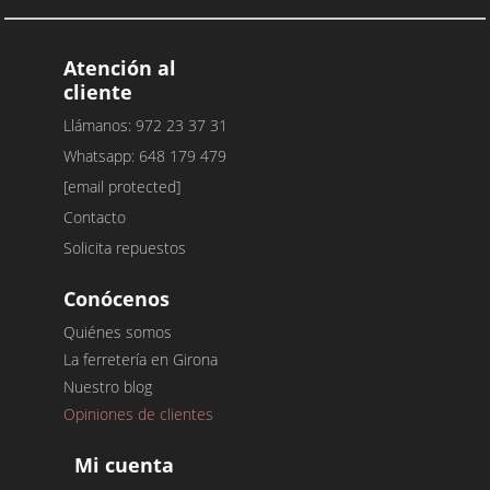
Atención al
cliente
Llámanos: 972 23 37 31
Whatsapp: 648 179 479
[email protected]
Contacto
Solicita repuestos
Conócenos
Quiénes somos
La ferretería en Girona
Nuestro blog
Opiniones de clientes
Mi cuenta