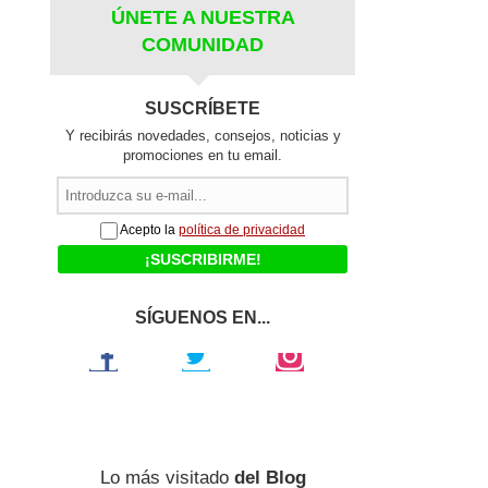
ÚNETE A NUESTRA
COMUNIDAD
SUSCRÍBETE
Y recibirás novedades, consejos, noticias y
promociones en tu email.
Acepto la
política de privacidad
SÍGUENOS EN...
Facebook
Twitter
Instagram
Lo más visitado
del Blog