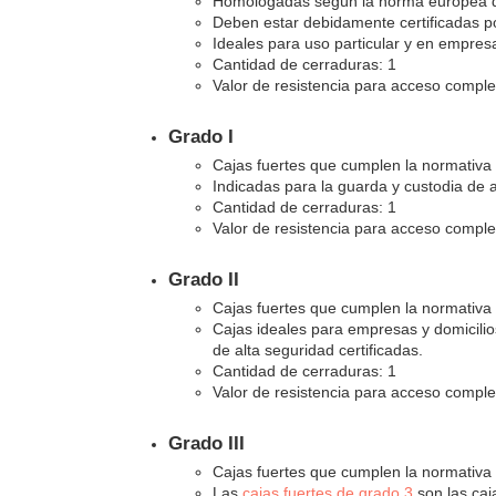
Homologadas según la norma europea de
Deben estar debidamente certificadas po
Ideales para uso particular y en empres
Cantidad de cerraduras: 1
Valor de resistencia para acceso compl
Grado I
Cajas fuertes que cumplen la normativa
Indicadas para la guarda y custodia de a
Cantidad de cerraduras: 1
Valor de resistencia para acceso compl
Grado II
Cajas fuertes que cumplen la normativa
Cajas ideales para empresas y domicili
de alta seguridad certificadas.
Cantidad de cerraduras: 1
Valor de resistencia para acceso compl
Grado III
Cajas fuertes que cumplen la normativa
Las
cajas fuertes de grado 3
son las caj