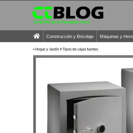
El BLOG de la Ferretería Turró
Construcción y Bricolaje
Máquinas y Herr
•
Hogar y Jardín
Tipos de cajas fuertes