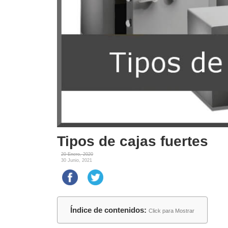
Tipos de cajas fuertes
20 Enero, 2020
30 Junio, 2021
Índice de contenidos:
Click para Mostrar