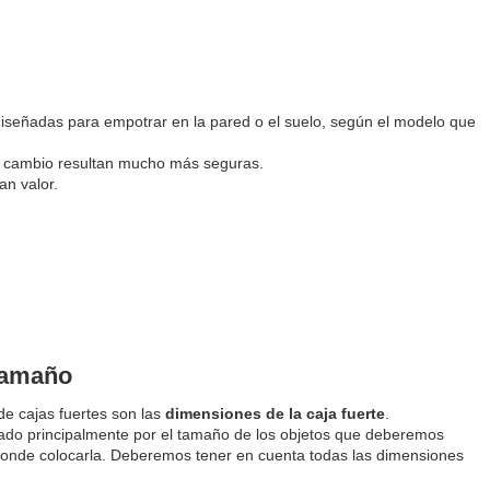
diseñadas para empotrar en la pared o el suelo, según el modelo que
a cambio resultan mucho más seguras.
n valor.
 tamaño
 de cajas fuertes son las
dimensiones de la caja fuerte
.
ado principalmente por el tamaño de los objetos que deberemos
 donde colocarla. Deberemos tener en cuenta todas las dimensiones