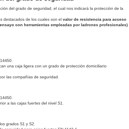
ción del grado de seguridad, el cual nos indicará la protección de la
más destacados de los cuales son el
valor de resistencia para acceso
e ensayo con herramientas empleadas por ladrones profesionales
)
 14450.
an una caja ligera con un grado de protección domiciliario
 por las compañías de seguridad.
 14450.
or a las cajas fuertes del nivel S1.
 los grados S1 y S2.