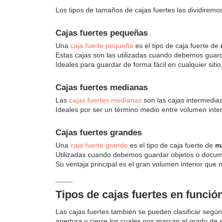
Los tipos de tamaños de cajas fuertes las dividiremo
Cajas fuertes pequeñas
Una
caja fuerte pequeña
es el tipo de caja fuerte de
Estas cajas son las utilizadas cuando debemos gua
Ideales para guardar de forma fácil en cualquier sitio
Cajas fuertes medianas
Las
cajas fuertes medianas
son las cajas intermedia
Ideales por ser un término medio entre volumen inte
Cajas fuertes grandes
Una
caja fuerte grande
es el tipo de caja fuerte de
m
Utilizadas cuando debemos guardar objetos o docu
Su ventaja principal es el gran volumen interior que n
Tipos de cajas fuertes en función
Las cajas fuertes también se pueden clasificar según 
apertura y cierre los cuales nos marcan el grado de s