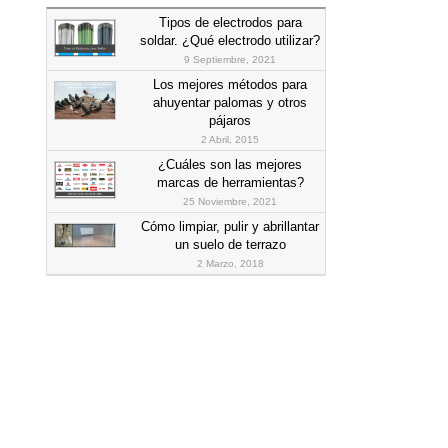
Tipos de electrodos para
soldar. ¿Qué electrodo utilizar?
9 Septiembre, 2021
Los mejores métodos para
ahuyentar palomas y otros
pájaros
2 Abril, 2015
¿Cuáles son las mejores
marcas de herramientas?
25 Noviembre, 2021
Cómo limpiar, pulir y abrillantar
un suelo de terrazo
2 Marzo, 2018