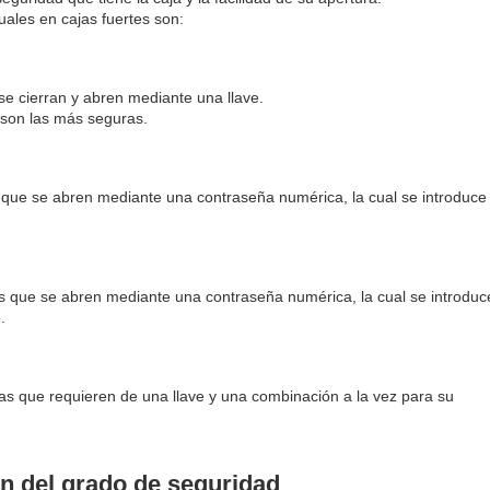
uales en cajas fuertes son:
se cierran y abren mediante una llave.
 son las más seguras.
 que se abren mediante una contraseña numérica, la cual se introduce
s que se abren mediante una contraseña numérica, la cual se introduc
.
jas que requieren de una llave y una combinación a la vez para su
ón del grado de seguridad