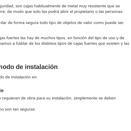
guridad, son cajas habitualmente de metal muy resistente que se
rre, de modo que solo las podrá abrir el propietario o las personas
ardar de forma segura todo tipo de objetos de valor como puede ser
 fuertes las hay de muchos tipos, en función del tipo de uso y de
vamos a hablar de los distintos tipos de cajas fuertes que existen y las
modo de instalación
do de instalación en:
ie
o requieren de obra para su instalación, simplemente se deben
 no son tan seguras.