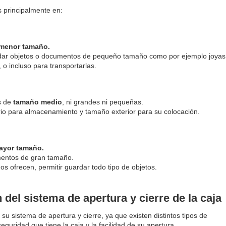
s principalmente en:
menor tamaño.
rdar objetos o documentos de pequeño tamaño como por ejemplo joyas
, o incluso para transportarlas.
s de
tamaño medio
, ni grandes ni pequeñas.
rio para almacenamiento y tamaño exterior para su colocación.
ayor tamaño.
mentos de gran tamaño.
os ofrecen, permitir guardar todo tipo de objetos.
 del sistema de apertura y cierre de la caja
su sistema de apertura y cierre, ya que existen distintos tipos de
eguridad que tiene la caja y la facilidad de su apertura.