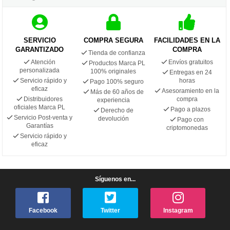
SERVICIO
COMPRA SEGURA
FACILIDADES EN LA
GARANTIZADO
COMPRA
Tienda de confianza
Atención
Envíos gratuitos
Productos Marca PL
personalizada
100% originales
Entregas en 24
Servicio rápido y
horas
Pago 100% seguro
eficaz
Asesoramiento en la
Más de 60 años de
Distribuidores
compra
experiencia
oficiales Marca PL
Pago a plazos
Derecho de
Servicio Post-venta y
devolución
Pago con
Garantías
criptomonedas
Servicio rápido y
eficaz
Síguenos en...
Facebook
Twitter
Instagram