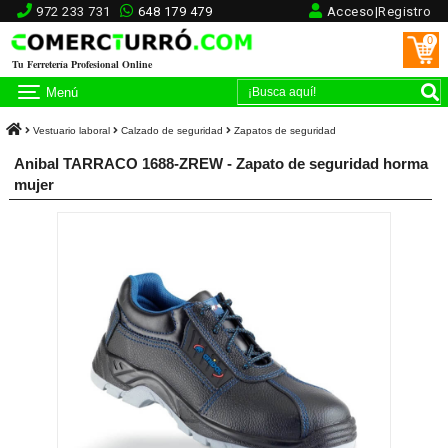
972 233 731
648 179 479
Acceso|Registro
0
Tu Ferretería Profesional Online
Menú
Vestuario laboral
Calzado de seguridad
Zapatos de seguridad
Anibal TARRACO 1688-ZREW - Zapato de seguridad horma
mujer