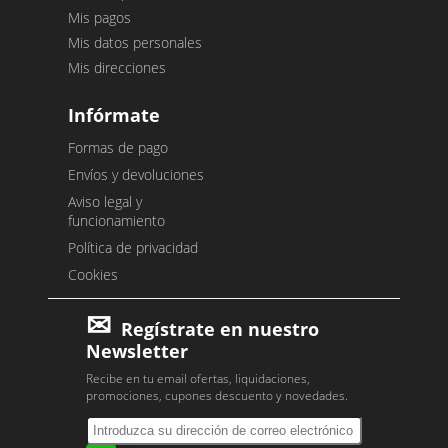
Mis pagos
Mis datos personales
Mis direcciones
Infórmate
Formas de pago
Envíos y devoluciones
Aviso legal y
funcionamiento
Política de privacidad
Cookies
Regístrate en nuestro
Newsletter
Recibe en tu email ofertas, liquidaciones,
promociones, cupones descuento y novedades.