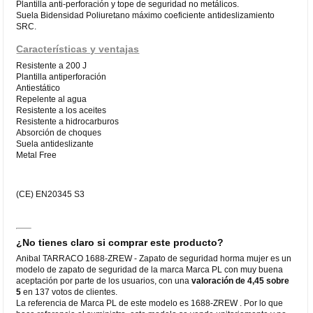
Plantilla anti-perforación y tope de seguridad no metálicos.
Suela Bidensidad Poliuretano máximo coeficiente antideslizamiento
SRC.
Características y ventajas
Resistente a 200 J
Plantilla antiperforación
Antiestático
Repelente al agua
Resistente a los aceites
Resistente a hidrocarburos
Absorción de choques
Suela antideslizante
Metal Free
(CE) EN20345 S3
¿No tienes claro si comprar este producto?
Anibal TARRACO 1688-ZREW - Zapato de seguridad horma mujer es un
modelo de zapato de seguridad de la marca Marca PL con muy buena
aceptación por parte de los usuarios, con una
valoración de 4,45 sobre
5
en 137 votos de clientes.
La referencia de Marca PL de este modelo es 1688-ZREW . Por lo que