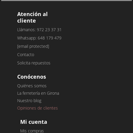
Atención al
cliente
Llámanos: 972 23 37 31
Whatsapp: 648 179 479
[email protected]
Contacto
Solicita repuestos
Conócenos
Quiénes somos
La ferretería en Girona
Nuestro blog
Opiniones de clientes
Mi cuenta
Mis compras