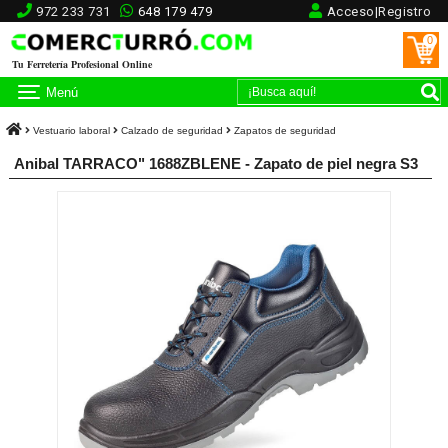
972 233 731
648 179 479
Acceso|Registro
0
Tu Ferretería Profesional Online
Menú
Vestuario laboral
Calzado de seguridad
Zapatos de seguridad
Anibal TARRACO" 1688ZBLENE - Zapato de piel negra S3