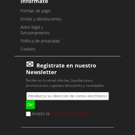
Infórmate
Formas de pago
Envíos y devoluciones
Aviso legal y
funcionamiento
Política de privacidad
Cookies
Regístrate en nuestro
Newsletter
Recibe en tu email ofertas, liquidaciones,
promociones, cupones descuento y novedades.
Acepto la
política de privacidad