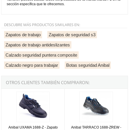
sección específica que te ofrecemos.
DESCUBRE MÁS PRODUCTOS SIMILARES EN:
Zapatos de trabajo
Zapatos de seguridad s3
Zapatos de trabajo antideslizantes
Calzado seguridad puntera composite
Calzado negro para trabajar
Botas seguridad Anibal
OTROS CLIENTES TAMBIÉN COMPRARON:
Anibal UXAMA 1688-Z - Zapato básico de piel negra S1P
Anibal TARRACO 1688-ZREW - Zap
Anibal UXAMA 1688-Z - Zapato
Anibal TARRACO 1688-ZREW -