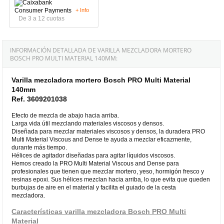
+ Info
De 3 a 12 cuotas
INFORMACIÓN DETALLADA DE VARILLA MEZCLADORA MORTERO
BOSCH PRO MULTI MATERIAL 140MM:
Varilla mezcladora mortero Bosch PRO Multi Material
140mm
Ref. 3609201038
Efecto de mezcla de abajo hacia arriba.
Larga vida útil mezclando materiales viscosos y densos.
Diseñada para mezclar materiales viscosos y densos, la duradera PRO
Multi Material Viscous and Dense te ayuda a mezclar eficazmente,
durante más tiempo.
Hélices de agitador diseñadas para agitar líquidos viscosos.
Hemos creado la PRO Multi Material Viscous and Dense para
profesionales que tienen que mezclar mortero, yeso, hormigón fresco y
resinas epoxi. Sus hélices mezclan hacia arriba, lo que evita que queden
burbujas de aire en el material y facilita el guiado de la cesta
mezcladora.
Características varilla mezcladora Bosch PRO Multi
Material