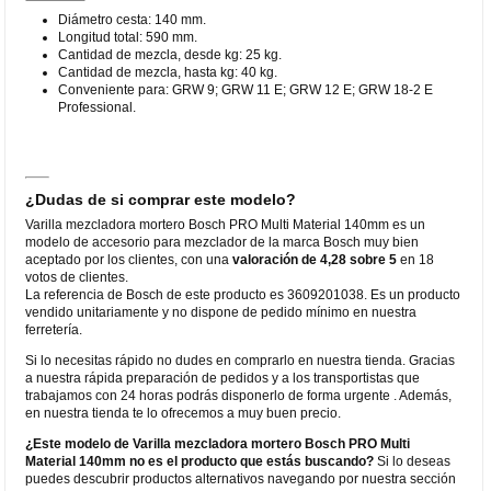
Diámetro cesta: 140 mm.
Longitud total: 590 mm.
Cantidad de mezcla, desde kg: 25 kg.
Cantidad de mezcla, hasta kg: 40 kg.
Conveniente para: GRW 9; GRW 11 E; GRW 12 E; GRW 18-2 E
Professional.
¿Dudas de si comprar este modelo?
Varilla mezcladora mortero Bosch PRO Multi Material 140mm es un
modelo de accesorio para mezclador de la marca Bosch muy bien
aceptado por los clientes, con una
valoración de 4,28 sobre 5
en 18
votos de clientes.
La referencia de Bosch de este producto es 3609201038. Es un producto
vendido unitariamente y no dispone de pedido mínimo en nuestra
ferretería.
Si lo necesitas rápido no dudes en comprarlo en nuestra tienda. Gracias
a nuestra rápida preparación de pedidos y a los transportistas que
trabajamos con 24 horas podrás disponerlo de forma urgente . Además,
en nuestra tienda te lo ofrecemos a muy buen precio.
¿Este modelo de Varilla mezcladora mortero Bosch PRO Multi
Material 140mm no es el producto que estás buscando?
Si lo deseas
puedes descubrir productos alternativos navegando por nuestra sección