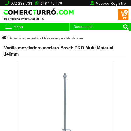
972 233 731
648 179 479
Acceso|Registro
0
Tu Ferretería Profesional Online
Menú
Accesorios y recambios
Accesorios para Mezcladores
Varilla mezcladora mortero Bosch PRO Multi Material
140mm