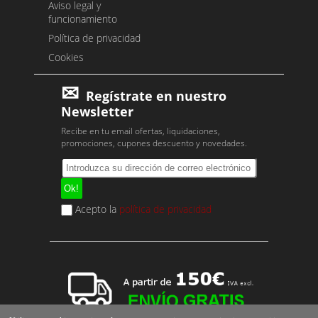
Aviso legal y
funcionamiento
Política de privacidad
Cookies
Regístrate en nuestro
Newsletter
Recibe en tu email ofertas, liquidaciones,
promociones, cupones descuento y novedades.
Acepto la
política de privacidad