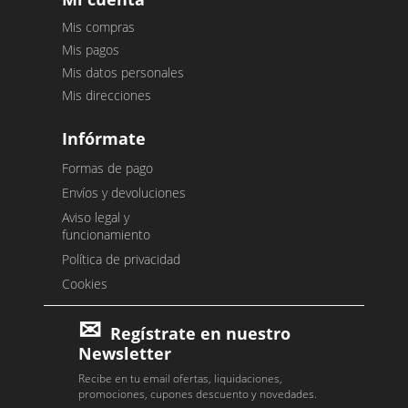
Mis compras
Mis pagos
Mis datos personales
Mis direcciones
Infórmate
Formas de pago
Envíos y devoluciones
Aviso legal y
funcionamiento
Política de privacidad
Cookies
Regístrate en nuestro
Newsletter
Recibe en tu email ofertas, liquidaciones,
promociones, cupones descuento y novedades.