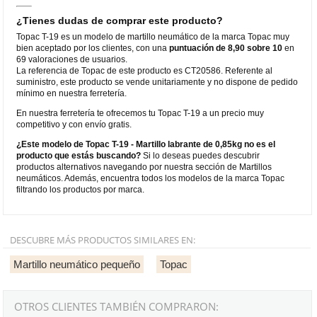
¿Tienes dudas de comprar este producto?
Topac T-19 es un modelo de martillo neumático de la marca Topac muy
bien aceptado por los clientes, con una
puntuación de 8,90 sobre 10
en
69 valoraciones de usuarios.
La referencia de Topac de este producto es CT20586. Referente al
suministro, este producto se vende unitariamente y no dispone de pedido
mínimo en nuestra ferretería.
En nuestra ferretería te ofrecemos tu Topac T-19 a un precio muy
competitivo y con envío gratis.
¿Este modelo de Topac T-19 - Martillo labrante de 0,85kg no es el
producto que estás buscando?
Si lo deseas puedes descubrir
productos alternativos navegando por nuestra sección de Martillos
neumáticos. Además, encuentra todos los modelos de la marca Topac
filtrando los productos por marca.
DESCUBRE MÁS PRODUCTOS SIMILARES EN:
Martillo neumático pequeño
Topac
OTROS CLIENTES TAMBIÉN COMPRARON: