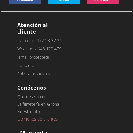
Atención al
cliente
Llámanos: 972 23 37 31
Whatsapp: 648 179 479
[email protected]
Contacto
Solicita repuestos
Conócenos
Quiénes somos
La ferretería en Girona
Nuestro blog
Opiniones de clientes
Mi cuenta